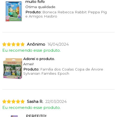
muito fofo
Ótima qualidade.
Produto:
Boneca Rebecca Rabbit Peppa Pig
e Amigos Hasbro
Anônimo
16/04/2024
Eu recomendo esse produto.
Adorei o produto.
Amei!
Produto:
Família dos Coalas Copa de Árvore
Sylvanian Families Epoch
Sasha R.
22/03/2024
Eu recomendo esse produto.
PERFEITO!