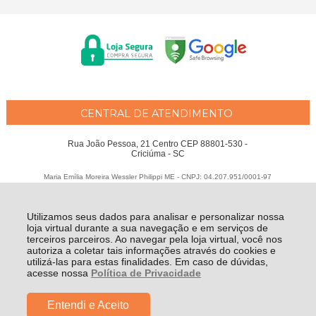
CENTRAL DE ATENDIMENTO
Rua João Pessoa, 21 Centro CEP 88801-530 -
Criciúma - SC
Maria Emília Moreira Wessler Philippi ME - CNPJ: 04.207.951/0001-97
Todos os direitos reservados
-
Fátima Criança
-
2026
Utilizamos seus dados para analisar e personalizar nossa
loja virtual durante a sua navegação e em serviços de
terceiros parceiros. Ao navegar pela loja virtual, você nos
autoriza a coletar tais informações através do cookies e
utilizá-las para estas finalidades. Em caso de dúvidas,
acesse nossa
Política de Privacidade
Entendi e Aceito