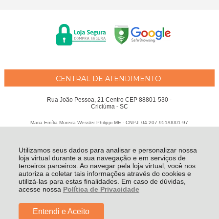
CENTRAL DE ATENDIMENTO
Rua João Pessoa, 21 Centro CEP 88801-530 -
Criciúma - SC
Maria Emília Moreira Wessler Philippi ME - CNPJ: 04.207.951/0001-97
Todos os direitos reservados
-
Fátima Criança
-
2026
Utilizamos seus dados para analisar e personalizar nossa
loja virtual durante a sua navegação e em serviços de
terceiros parceiros. Ao navegar pela loja virtual, você nos
autoriza a coletar tais informações através do cookies e
utilizá-las para estas finalidades. Em caso de dúvidas,
acesse nossa
Política de Privacidade
Entendi e Aceito