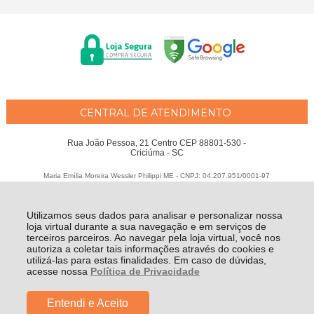
CENTRAL DE ATENDIMENTO
Rua João Pessoa, 21 Centro CEP 88801-530 -
Criciúma - SC
Maria Emília Moreira Wessler Philippi ME - CNPJ: 04.207.951/0001-97
Todos os direitos reservados
-
Fátima Criança
-
2026
Utilizamos seus dados para analisar e personalizar nossa
loja virtual durante a sua navegação e em serviços de
terceiros parceiros. Ao navegar pela loja virtual, você nos
autoriza a coletar tais informações através do cookies e
utilizá-las para estas finalidades. Em caso de dúvidas,
acesse nossa
Política de Privacidade
Entendi e Aceito