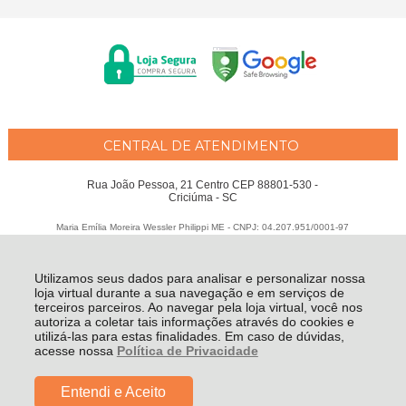
CENTRAL DE ATENDIMENTO
Rua João Pessoa, 21 Centro CEP 88801-530 -
Criciúma - SC
Maria Emília Moreira Wessler Philippi ME - CNPJ: 04.207.951/0001-97
Todos os direitos reservados
-
Fátima Criança
-
2026
Utilizamos seus dados para analisar e personalizar nossa
loja virtual durante a sua navegação e em serviços de
terceiros parceiros. Ao navegar pela loja virtual, você nos
autoriza a coletar tais informações através do cookies e
utilizá-las para estas finalidades. Em caso de dúvidas,
acesse nossa
Política de Privacidade
Entendi e Aceito