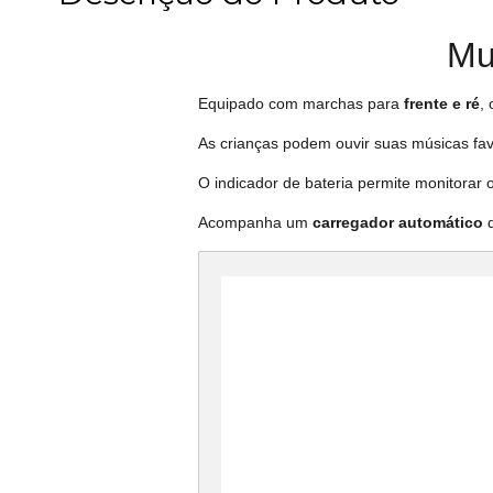
Mui
Equipado com marchas para
frente e ré
,
As crianças podem ouvir suas músicas favo
O indicador de bateria permite monitorar 
Acompanha um
carregador automático