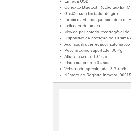
Entrada USB.
Conexão Bluetooth (cabo auxiliar M
Guidão com limitador de giro.
Faróis dianteiros que acendem de 
Indicador de bateria.
Movido por bateria recarregável de 
Dispositivo de proteção do sistema e
Acompanha carregador automático 
Peso máximo suportado: 30 Kg.
Altura máxima: 107 cm.
Idade sugerida: +3 anos.
Velocidade aproximada: 2-3 km/h.
Número do Registro Inmetro: 0061