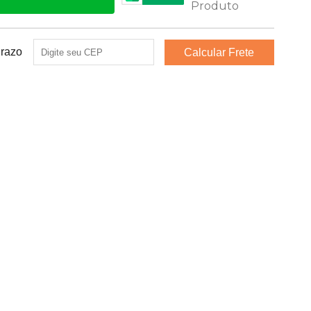
Prazo