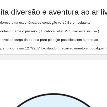
ta diversão e aventura ao ar liv
 oferece uma experiência de condução versátil e empolgante.
ritas durante o passeio. ( O cabo auxiliar MP3 não está incluso.)
o nível de carga da bateria para planejar passeios sem surpresas.
que funciona em 127/220V, facilitando o recarregamento em qualquer l