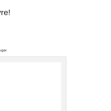
re!
ugar.