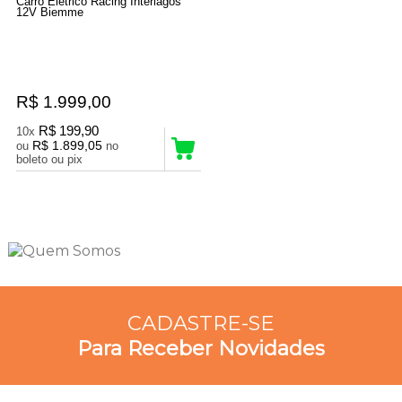
Carro Elétrico Racing Interlagos
12V Biemme
R$ 1.999,00
R$ 199,90
10x
R$ 1.899,05
ou
no
boleto ou pix
3
Produtos
CADASTRE-SE
Para Receber Novidades