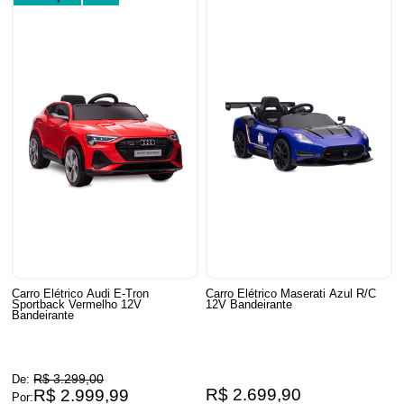
Carro Elétrico Audi E-Tron
Carro Elétrico Maserati Azul R/C
Sportback Vermelho 12V
12V Bandeirante
Bandeirante
R$ 3.299,00
De:
R$ 2.699,90
R$ 2.999,99
Por: