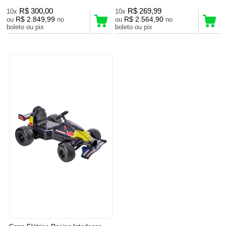
R$ 300,00
R$ 269,99
10x
10x
R$ 2.849,99
R$ 2.564,90
ou
no
ou
no
boleto ou pix
boleto ou pix