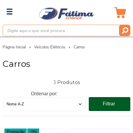
Página Inicial
Veículos Elétricos
Carros
Carros
3
Ordenar por:
Filtrar
Promoção
-9%