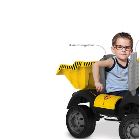
Cadastre-s
Para rec