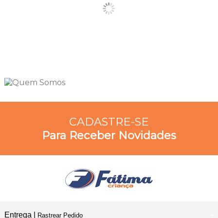
CADASTRE-SE
Para Receber Novidades
Entrega |
Rastrear Pedido