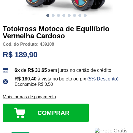
Totokross Motoca de Equilíbrio
Vermelha Cardoso
Cod. do Produto: 439108
R$ 189,90
6x
de
R$ 31,65
sem juros no cartão de crédito
R$ 180,40
à vista no boleto ou pix
(5% Desconto)
Economize R$ 9,50
Mais formas de pagamento
COMPRAR