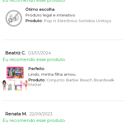
Eu recomendo esse produto.
Ótimo escolha
Produto legal e interativo
Produto:
Pop It Eletrônico Sortidos Unitoys
Beatriz C.
03/01/2024
Eu recomendo esse produto.
Perfeito
Lindo, minha filha amou.
Produto:
Conjunto Barbie Beach Boardwalk
Mattel
Renata M.
22/09/2023
Eu recomendo esse produto.