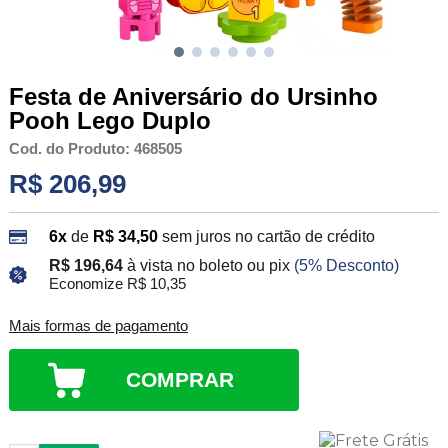
Festa de Aniversário do Ursinho
Pooh Lego Duplo
Cod. do Produto: 468505
R$ 206,99
6x
de
R$ 34,50
sem juros no cartão de crédito
R$ 196,64
à vista no boleto ou pix
(5% Desconto)
Economize R$ 10,35
Mais formas de pagamento
COMPRAR