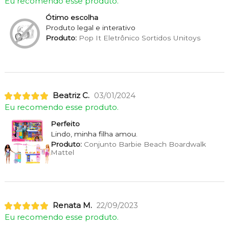
Eu recomendo esse produto.
Ótimo escolha
Produto legal e interativo
Produto:
Pop It Eletrônico Sortidos Unitoys
Beatriz C.
03/01/2024
Eu recomendo esse produto.
Perfeito
Lindo, minha filha amou.
Produto:
Conjunto Barbie Beach Boardwalk
Mattel
Renata M.
22/09/2023
Eu recomendo esse produto.