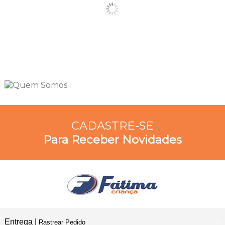
CADASTRE-SE
Para Receber Novidades
Entrega |
Rastrear Pedido