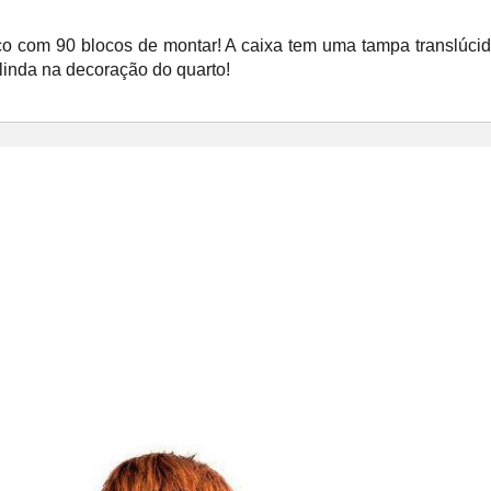
tico com 90 blocos de montar! A caixa tem uma tampa translúci
 linda na decoração do quarto!