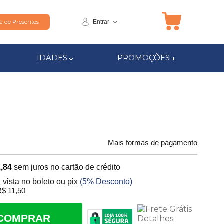
Entrar
ta de Presentes
IDADES
PROMOÇÕES
Mais formas de pagamento
,84
sem juros no cartão de crédito
 vista no boleto ou pix
(5% Desconto)
$ 11,50
COMPRAR