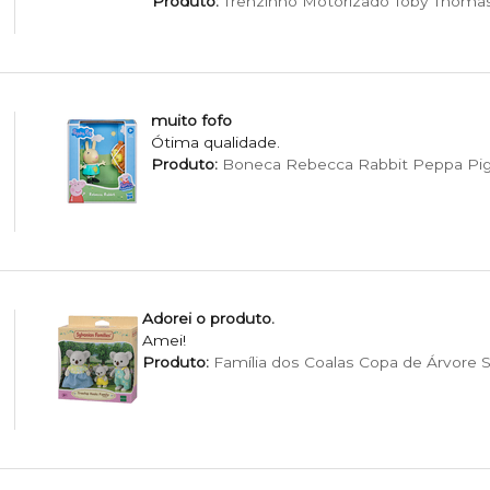
Produto:
Trenzinho Motorizado Toby Thomas
muito fofo
Ótima qualidade.
Produto:
Boneca Rebecca Rabbit Peppa Pig
Adorei o produto.
Amei!
Produto:
Família dos Coalas Copa de Árvore S