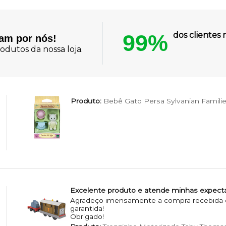
99%
dos cliente
lam por nós!
odutos da nossa loja.
Produto:
Bebê Gato Persa Sylvanian Famili
Excelente produto e atende minhas expecta
Agradeço imensamente a compra recebida e 
garantida!
Obrigado!