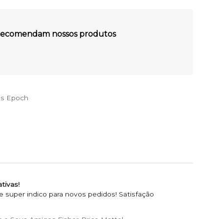
s recomendam nossos produtos
es Epoch
tivas!
super indico para novos pedidos! Satisfação