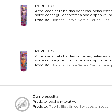
PERFEITO!
Amei cada detalhe das bonecas, belas estão
sorte consegui encontrar ainda disponível n
Produto:
Boneca Barbie Sereia Cauda Lilás C
PERFEITO!
Amei cada detalhe das bonecas, belas estão
sorte consegui encontrar ainda disponível n
Produto:
Boneca Barbie Sereia Cauda Laranj
Ótimo escolha
Produto legal e interativo
Produto:
Pop It Eletrônico Sortidos Unitoys