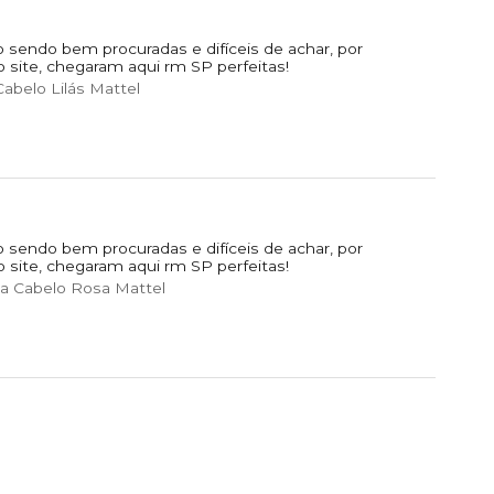
 sendo bem procuradas e difíceis de achar, por
o site, chegaram aqui rm SP perfeitas!
abelo Lilás Mattel
 sendo bem procuradas e difíceis de achar, por
o site, chegaram aqui rm SP perfeitas!
a Cabelo Rosa Mattel