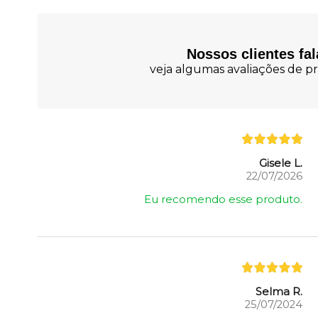
Nossos clientes fa
veja algumas avaliações de pr
Gisele L.
22/07/2026
Eu recomendo esse produto.
Selma R.
25/07/2024