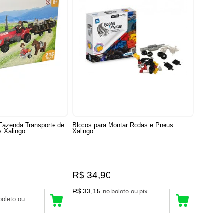
Fazenda Transporte de
Blocos para Montar Rodas e Pneus
s Xalingo
Xalingo
R$ 34,90
R$ 33,15
no boleto ou pix