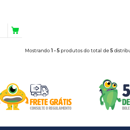
Mostrando
1 - 5
produtos do total de
5
distri