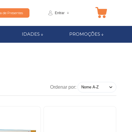
Entrar
ta de Presentes
IDADES
PROMOÇÕES
Ordenar por: