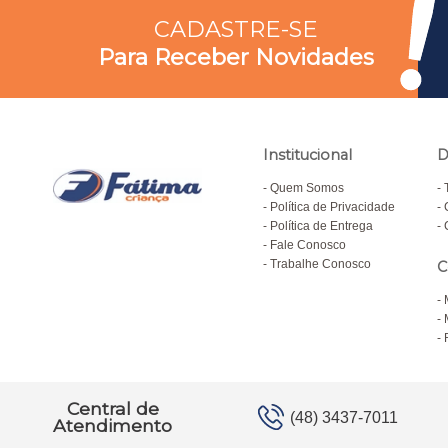
CADASTRE-SE
Para Receber Novidades
Institucional
D
Quem Somos
Política de Privacidade
Política de Entrega
Fale Conosco
Trabalhe Conosco
C
Central de
(48) 3437-7011
Atendimento