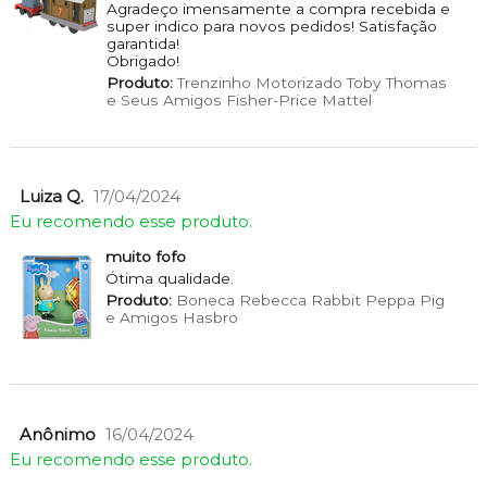
Agradeço imensamente a compra recebida e
super indico para novos pedidos! Satisfação
garantida!
Obrigado!
Produto:
Trenzinho Motorizado Toby Thomas
e Seus Amigos Fisher-Price Mattel
Luiza Q.
17/04/2024
Eu recomendo esse produto.
muito fofo
Ótima qualidade.
Produto:
Boneca Rebecca Rabbit Peppa Pig
e Amigos Hasbro
Anônimo
16/04/2024
Eu recomendo esse produto.