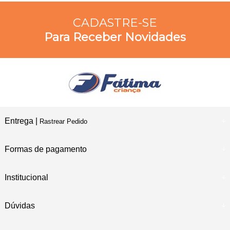
CADASTRE-SE
Para Receber Novidades
Entrega |
Rastrear Pedido
Formas de pagamento
Institucional
Dúvidas