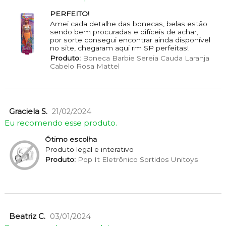
PERFEITO!
Amei cada detalhe das bonecas, belas estão
sendo bem procuradas e difíceis de achar,
por sorte consegui encontrar ainda disponível
no site, chegaram aqui rm SP perfeitas!
Produto:
Boneca Barbie Sereia Cauda Laranja
Cabelo Rosa Mattel
Graciela S.
21/02/2024
Eu recomendo esse produto.
Ótimo escolha
Produto legal e interativo
Produto:
Pop It Eletrônico Sortidos Unitoys
Beatriz C.
03/01/2024