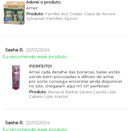
Adorei o produto.
Amei!
Produto:
Família dos Coalas Copa de Árvore
Sylvanian Families Epoch
Sasha R.
22/03/2024
Eu recomendo esse produto.
PERFEITO!
Amei cada detalhe das bonecas, belas estão
sendo bem procuradas e difíceis de achar,
por sorte consegui encontrar ainda disponível
no site, chegaram aqui rm SP perfeitas!
Produto:
Boneca Barbie Sereia Cauda Lilás
Cabelo Lilás Mattel
Sasha R.
22/03/2024
Eu recomendo esse produto.