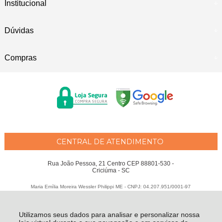
Institucional
Dúvidas
Compras
CENTRAL DE ATENDIMENTO
Rua João Pessoa, 21 Centro CEP 88801-530 -
Criciúma - SC
Maria Emília Moreira Wessler Philippi ME - CNPJ: 04.207.951/0001-97
Todos os direitos reservados
-
Fátima Criança
-
2026
Utilizamos seus dados para analisar e personalizar nossa