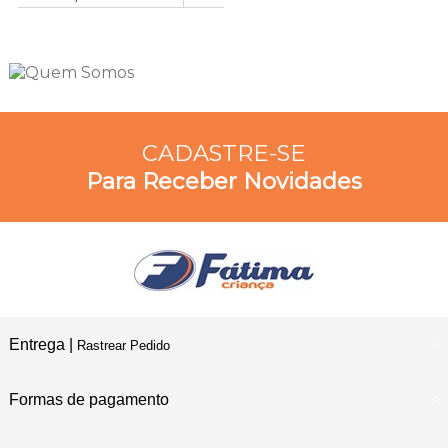
CADASTRE-SE
Para Receber Novidades
Entrega |
Rastrear Pedido
Formas de pagamento