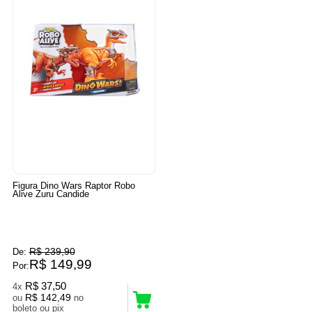
Figura Dino Wars Raptor Robo
Alive Zuru Candide
R$ 239,90
De:
R$ 149,99
Por:
R$ 37,50
4x
R$ 142,49
ou
no
boleto ou pix