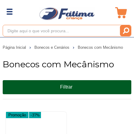
Página Inicial
Bonecos e Cenários
Bonecos com Mecânismo
Bonecos com Mecânismo
Filtrar
Promoção
-37%