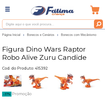
Página Inicial
Bonecos e Cenários
Bonecos com Mecânismo
Figura Dino Wars Raptor
Robo Alive Zuru Candide
Cod. do Produto: 415392
Promoção
-37%