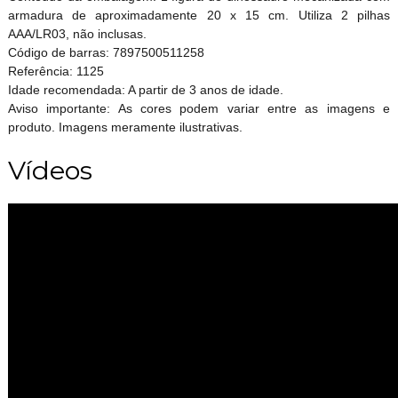
armadura de aproximadamente 20 x 15 cm. Utiliza 2 pilhas
AAA/LR03, não inclusas.
Código de barras: 7897500511258
Referência: 1125
Idade recomendada: A partir de 3 anos de idade.
Aviso importante: As cores podem variar entre as imagens e
produto. Imagens meramente ilustrativas.
Vídeos