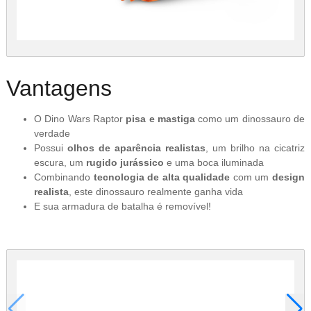
Vantagens
O Dino Wars Raptor
pisa e mastiga
como um dinossauro de
verdade
Possui
olhos de aparência realistas
, um brilho na cicatriz
escura, um
rugido jurássico
e uma boca iluminada
Combinando
tecnologia de alta qualidade
com um
design
realista
, este dinossauro realmente ganha vida
E sua armadura de batalha é removível!