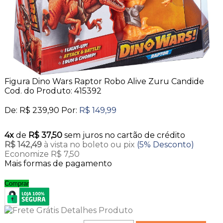
Figura Dino Wars Raptor Robo Alive Zuru Candide
Cod. do Produto: 415392
De:
R$ 239,90
Por:
R$ 149,99
4x
de
R$ 37,50
sem juros no cartão de crédito
R$ 142,49
à vista no boleto ou pix
(5% Desconto)
Economize R$ 7,50
Mais formas de pagamento
Comprar