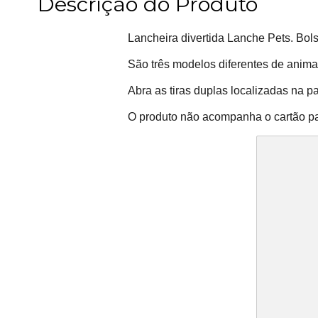
Descrição do Produto
Lancheira divertida Lanche Pets. Bol
São três modelos diferentes de animai
Abra as tiras duplas localizadas na pa
O produto não acompanha o cartão par