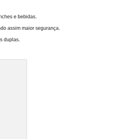
nches e bebidas.
indo assim maior segurança.
as duplas.