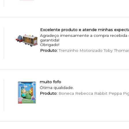
Excelente produto e atende minhas expecta
Agradeço imensamente a compra recebida e 
garantida!
Obrigado!
Produto:
Trenzinho Motorizado Toby Thomas
muito fofo
Ótima qualidade.
Produto:
Boneca Rebecca Rabbit Peppa Pig