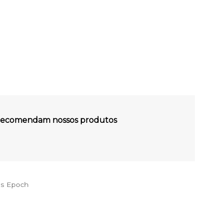
s recomendam nossos produtos
es Epoch