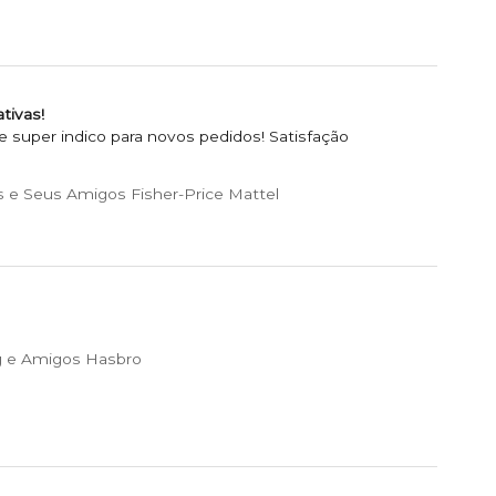
tivas!
super indico para novos pedidos! Satisfação
 e Seus Amigos Fisher-Price Mattel
 e Amigos Hasbro