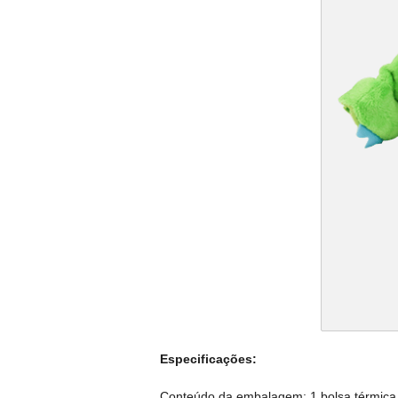
Especificações:
Conteúdo da embalagem: 1 bolsa térmica