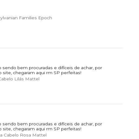
ylvanian Families Epoch
 sendo bem procuradas e difíceis de achar, por
o site, chegaram aqui rm SP perfeitas!
abelo Lilás Mattel
 sendo bem procuradas e difíceis de achar, por
o site, chegaram aqui rm SP perfeitas!
a Cabelo Rosa Mattel