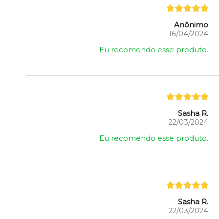
Anônimo
16/04/2024
Eu recomendo esse produto.
Sasha R.
22/03/2024
Eu recomendo esse produto.
Sasha R.
22/03/2024