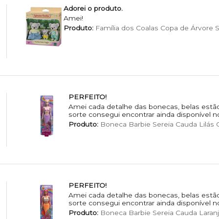
Adorei o produto.
Amei!
Produto:
Família dos Coalas Copa de Árvore S
PERFEITO!
Amei cada detalhe das bonecas, belas estão
sorte consegui encontrar ainda disponível n
Produto:
Boneca Barbie Sereia Cauda Lilás C
PERFEITO!
Amei cada detalhe das bonecas, belas estão
sorte consegui encontrar ainda disponível n
Produto:
Boneca Barbie Sereia Cauda Laranj