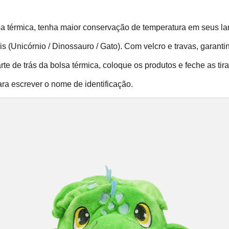
sa térmica, tenha maior conservação de temperatura em seus la
s (Unicórnio / Dinossauro / Gato). Com velcro e travas, garant
rte de trás da bolsa térmica, coloque os produtos e feche as tir
a escrever o nome de identificação.