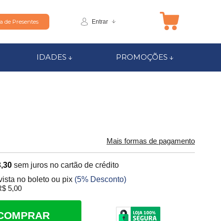
Entrar
ta de Presentes
IDADES
PROMOÇÕES
Mais formas de pagamento
,30
sem juros no cartão de crédito
vista no boleto ou pix
(5% Desconto)
$ 5,00
COMPRAR