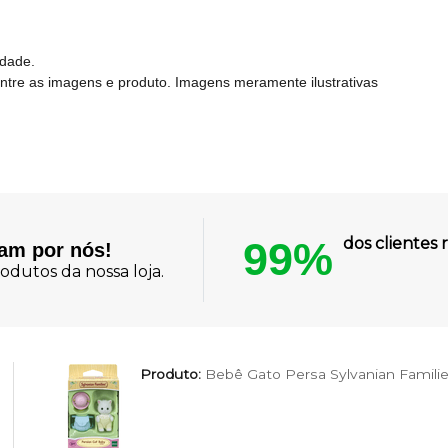
idade.
entre as imagens e produto. Imagens meramente ilustrativas
99%
dos cliente
lam por nós!
odutos da nossa loja.
Produto:
Bebê Gato Persa Sylvanian Famili