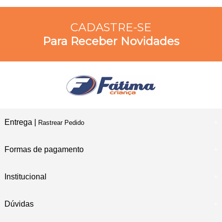
CADASTRE-SE
Para Receber Novidades
Entrega |
Rastrear Pedido
Formas de pagamento
Institucional
Dúvidas