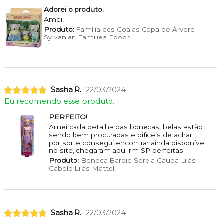
Adorei o produto.
Amei!
Produto:
Família dos Coalas Copa de Árvore
Sylvanian Families Epoch
Sasha R.
22/03/2024
Eu recomendo esse produto.
PERFEITO!
Amei cada detalhe das bonecas, belas estão
sendo bem procuradas e difíceis de achar,
por sorte consegui encontrar ainda disponível
no site, chegaram aqui rm SP perfeitas!
Produto:
Boneca Barbie Sereia Cauda Lilás
Cabelo Lilás Mattel
Sasha R.
22/03/2024