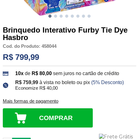
Brinquedo Interativo Furby Tie Dye
Hasbro
Cod. do Produto: 458044
R$ 799,99
10x
de
R$ 80,00
sem juros no cartão de crédito
R$ 759,99
à vista no boleto ou pix
(5% Desconto)
Economize R$ 40,00
Mais formas de pagamento
COMPRAR