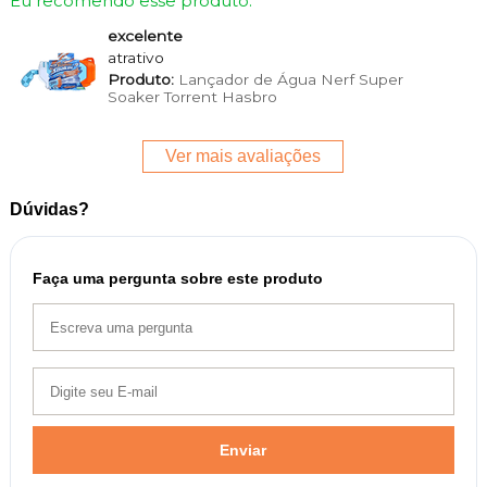
Eu recomendo esse produto.
excelente
atrativo
Produto:
Lançador de Água Nerf Super
Soaker Torrent Hasbro
Ver mais avaliações
Dúvidas?
Faça uma pergunta sobre este produto
Enviar