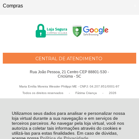
Compras
CENTRAL DE ATENDIMENTO
Rua João Pessoa, 21 Centro CEP 88801-530 -
Criciúma - SC
Maria Emília Moreira Wessler Philippi ME - CNPJ: 04.207.951/0001-97
Todos os direitos reservados
-
Fátima Criança
-
2026
Utilizamos seus dados para analisar e personalizar nossa
loja virtual durante a sua navegação e em serviços de
terceiros parceiros. Ao navegar pela loja virtual, você nos
autoriza a coletar tais informações através do cookies e
utilizá-las para estas finalidades. Em caso de dúvidas,
acesse nossa
Política de Privacidade