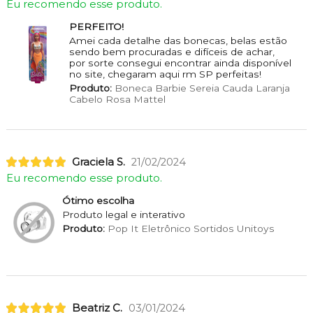
Eu recomendo esse produto.
PERFEITO!
Amei cada detalhe das bonecas, belas estão
sendo bem procuradas e difíceis de achar,
por sorte consegui encontrar ainda disponível
no site, chegaram aqui rm SP perfeitas!
Produto:
Boneca Barbie Sereia Cauda Laranja
Cabelo Rosa Mattel
Graciela S.
21/02/2024
Eu recomendo esse produto.
Ótimo escolha
Produto legal e interativo
Produto:
Pop It Eletrônico Sortidos Unitoys
Beatriz C.
03/01/2024