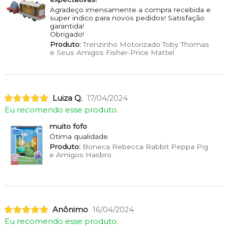
Agradeço imensamente a compra recebida e
super indico para novos pedidos! Satisfação
garantida!
Obrigado!
Produto:
Trenzinho Motorizado Toby Thomas
e Seus Amigos Fisher-Price Mattel
Luiza Q.
17/04/2024
Eu recomendo esse produto.
muito fofo
Ótima qualidade.
Produto:
Boneca Rebecca Rabbit Peppa Pig
e Amigos Hasbro
Anônimo
16/04/2024
Eu recomendo esse produto.