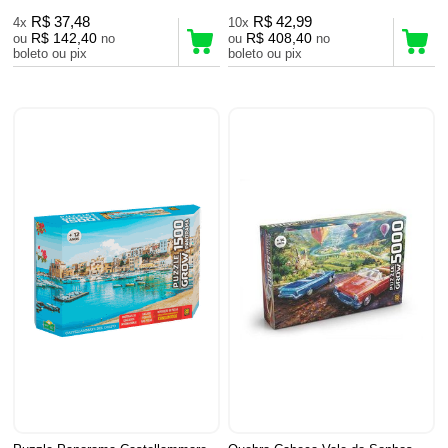
R$ 37,48
R$ 42,99
4x
10x
R$ 142,40
R$ 408,40
ou
no
ou
no
boleto ou pix
boleto ou pix