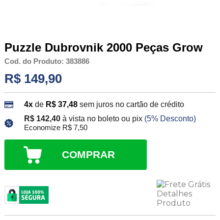
Puzzle Dubrovnik 2000 Peças Grow
Cod. do Produto: 383886
R$ 149,90
4x
de
R$ 37,48
sem juros no cartão de crédito
R$ 142,40
à vista no boleto ou pix
(5% Desconto)
Economize R$ 7,50
COMPRAR