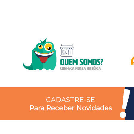
CADASTRE-SE
Para Receber Novidades