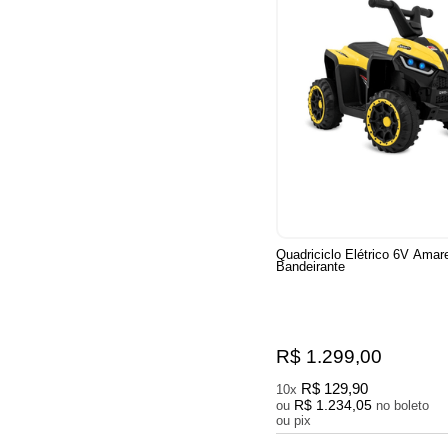
Quadriciclo Elétrico 6V Amar
Bandeirante
R$ 1.299,00
R$ 129,90
10x
R$ 1.234,05
ou
no boleto
ou pix