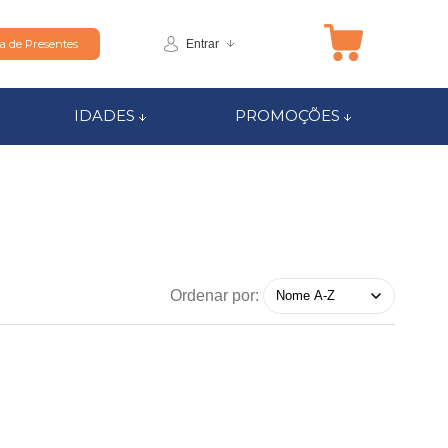
Entrar
ta de Presentes
IDADES
PROMOÇÕES
Ordenar por: