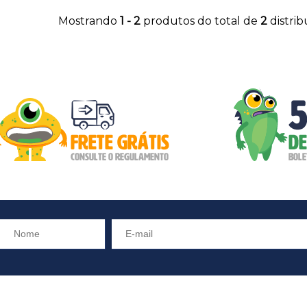
Mostrando
1 - 2
produtos do total de
2
distri