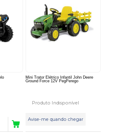
elo
Mini Trator Elétrico Infantil John Deere
Ground Force 12V PegPerego
Produto Indisponível
Avise-me quando chegar