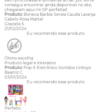
bem procuradas e difíceis de achar, por sorte
consegui encontrar ainda disponível no site,
chegaram aqui rm SP perfeitas!
Produto:
Boneca Barbie Sereia Cauda Laranja
Cabelo Rosa Mattel
Graciela S.
21/02/2024
Eu recomendo esse produto.
Ótimo escolha
Produto legal e interativo
Produto:
Pop It Eletrônico Sortidos Unitoys
Beatriz C.
03/01/2024
Eu recomendo esse produto.
Perfeito