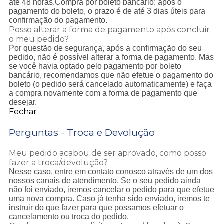
até 48 horas.Compra por boleto bancário: após o
pagamento do boleto, o prazo é de até 3 dias úteis para
confirmação do pagamento.
Posso alterar a forma de pagamento após concluir
o meu pedido?
Por questão de segurança, após a confirmação do seu
pedido, não é possível alterar a forma de pagamento. Mas
se você havia optado pelo pagamento por boleto
bancário, recomendamos que não efetue o pagamento do
boleto (o pedido será cancelado automaticamente) e faça
a compra novamente com a forma de pagamento que
desejar.
Fechar
Perguntas - Troca e Devolução
Meu pedido acabou de ser aprovado, como posso
fazer a troca/devolução?
Nesse caso, entre em contato conosco através de um dos
nossos canais de atendimento. Se o seu pedido ainda
não foi enviado, iremos cancelar o pedido para que efetue
uma nova compra. Caso já tenha sido enviado, iremos te
instruir do que fazer para que possamos efetuar o
cancelamento ou troca do pedido.