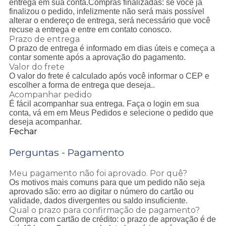
entrega em sua conta.Compras finalizadas: se você já
finalizou o pedido, infelizmente não será mais possível
alterar o endereço de entrega, será necessário que você
recuse a entrega e entre em contato conosco.
Prazo de entrega
O prazo de entrega é informado em dias úteis e começa a
contar somente após a aprovação do pagamento.
Valor do frete
O valor do frete é calculado após você informar o CEP e
escolher a forma de entrega que deseja..
Acompanhar pedido
É fácil acompanhar sua entrega. Faça o login em sua
conta, vá em em Meus Pedidos e selecione o pedido que
deseja acompanhar.
Fechar
Perguntas - Pagamento
Meu pagamento não foi aprovado. Por quê?
Os motivos mais comuns para que um pedido não seja
aprovado são: erro ao digitar o número do cartão ou
validade, dados divergentes ou saldo insuficiente.
Qual o prazo para confirmação de pagamento?
Compra com cartão de crédito: o prazo de aprovação é de