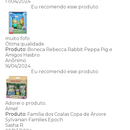
17/04/2024
Eu recomendo esse produto.
muito fofo
Ótima qualidade.
Produto:
Boneca Rebecca Rabbit Peppa Pig e
Amigos Hasbro
Anônimo
16/04/2024
Eu recomendo esse produto.
Adorei o produto.
Amei!
Produto:
Família dos Coalas Copa de Árvore
Sylvanian Families Epoch
Sasha R.