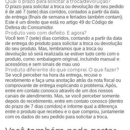
Qual o prazo para solicitar a troca/devolução?
O prazo para solicitar a troca ou devolução de seu pedido
é de até 7 (sete) dias corridos, contados a partir da data
de entrega (finais de semana e feriados também contam).
Este é um direito que está no artigo 49 do Código de
Defesa do Consumidor.
Produto veio com defeito. E agora?
Você tem 7 (sete) dias corridos, contando a partir da data
de entrega do produto para solicitar a troca ou devolução
do seu produto. Mas, lembramos que a troca ou
devolução só será realizada se estiver tudo certo com o
produto, como: embalagem original, incluindo manual e
acessórios e sem sinais de mau uso
Produto diferente do que comprei. O que fazer?
Se você perceber na hora da entrega, recuse o
recebimento e faça uma anotação atrás da nota fiscal ou
comprovante de entrega explicando o problema. Após,
entre em contato conosco através de um dos nossos
canais de atendimento. Mas, se você perceber somente
depois do recebimento, entre em contato conosco (dentro
do prazo de 7 dias corridos) e informe qual a diferença
entre o produto que recebeu e o que comprou, juntamente
com os dados do seu pedido para solicitar a troca.