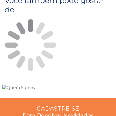
Você também pode gostar
de
CADASTRE-SE
Para Receber Novidades