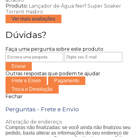
atrativo
Produto:
Lançador de Água Nerf Super Soaker
Torrent Hasbro
Ver mais avaliações
Dúvidas?
Faça uma pergunta sobre este produto
Enviar
Outras respostas que podem te ajudar
Frete e Envio
Pagamento
Troca e Devolução
Fechar
Perguntas - Frete e Envio
Alteração de endereço
Compras não finalizadas: se você ainda não finalizou seu
pedido, basta alterar as informações do seu endereço de