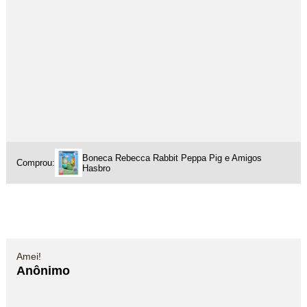
Boneca Rebecca Rabbit Peppa Pig e Amigos
Comprou:
Hasbro
Amei!
Anônimo