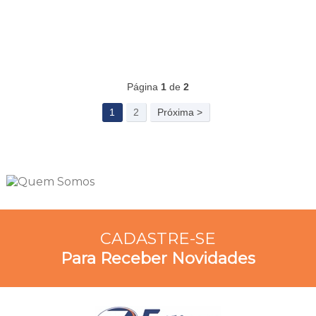
Página
1
de
2
1
2
Próxima >
CADASTRE-SE
Para Receber Novidades