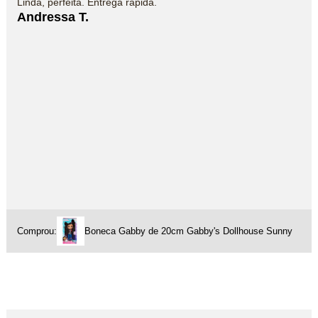
Linda, perfeita. Entrega rápida.
Andressa T.
Comprou:
Boneca Gabby de 20cm Gabby's Dollhouse Sunny