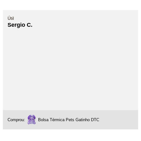
Útil
Sergio C.
Comprou:
Bolsa Térmica Pets Gatinho DTC