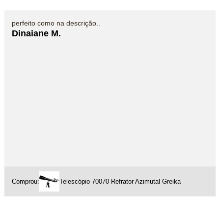
perfeito como na descrição..
Dinaiane M.
Comprou:
Telescópio 70070 Refrator Azimutal Greika