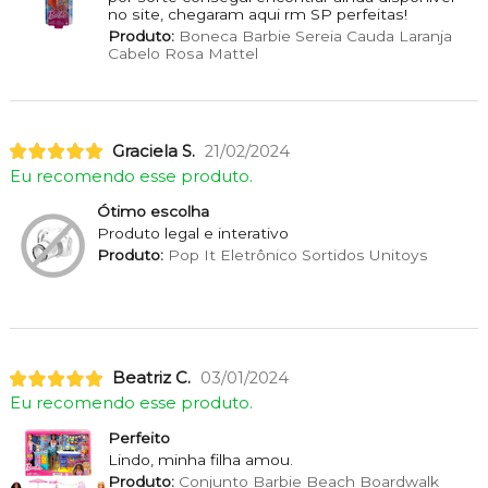
no site, chegaram aqui rm SP perfeitas!
Produto:
Boneca Barbie Sereia Cauda Laranja
Cabelo Rosa Mattel
Graciela S.
21/02/2024
Eu recomendo esse produto.
Ótimo escolha
Produto legal e interativo
Produto:
Pop It Eletrônico Sortidos Unitoys
Beatriz C.
03/01/2024
Eu recomendo esse produto.
Perfeito
Lindo, minha filha amou.
Produto:
Conjunto Barbie Beach Boardwalk