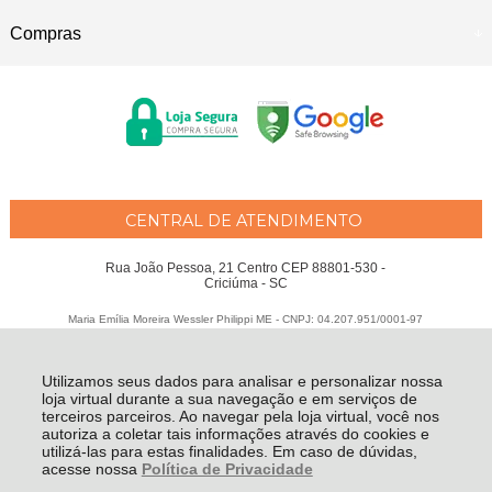
Compras
CENTRAL DE ATENDIMENTO
Rua João Pessoa, 21 Centro CEP 88801-530 -
Criciúma - SC
Maria Emília Moreira Wessler Philippi ME - CNPJ: 04.207.951/0001-97
Todos os direitos reservados
-
Fátima Criança
-
2026
Utilizamos seus dados para analisar e personalizar nossa
loja virtual durante a sua navegação e em serviços de
terceiros parceiros. Ao navegar pela loja virtual, você nos
autoriza a coletar tais informações através do cookies e
utilizá-las para estas finalidades. Em caso de dúvidas,
acesse nossa
Política de Privacidade