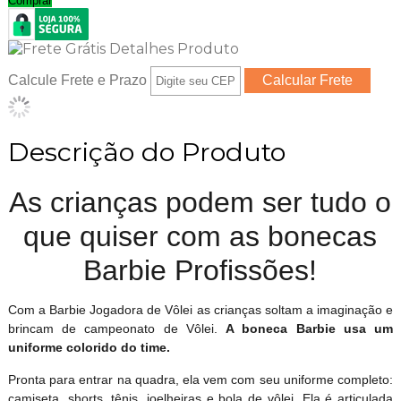
Comprar
Calcule Frete e Prazo
Descrição do Produto
As crianças podem ser tudo o
que quiser com as bonecas
Barbie Profissões!
Com a Barbie Jogadora de Vôlei as crianças soltam a imaginação e
brincam de campeonato de Vôlei.
A boneca Barbie usa um
uniforme colorido do time.
Pronta para entrar na quadra, ela vem com seu uniforme completo:
camiseta, shorts, tênis, joelheiras e bola de vôlei. Ela é articulada