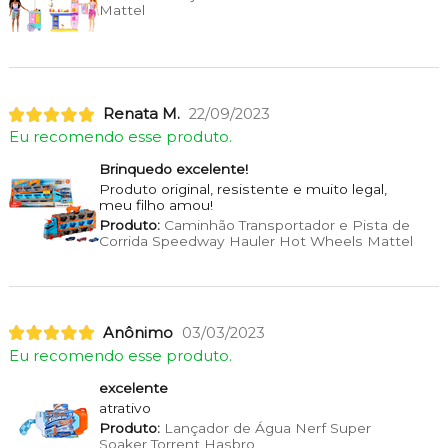
Mattel
Renata M.
22/09/2023
Eu recomendo esse produto.
Brinquedo excelente!
Produto original, resistente e muito legal,
meu filho amou!
Produto:
Caminhão Transportador e Pista de
Corrida Speedway Hauler Hot Wheels Mattel
Anônimo
03/03/2023
Eu recomendo esse produto.
excelente
atrativo
Produto:
Lançador de Água Nerf Super
Soaker Torrent Hasbro