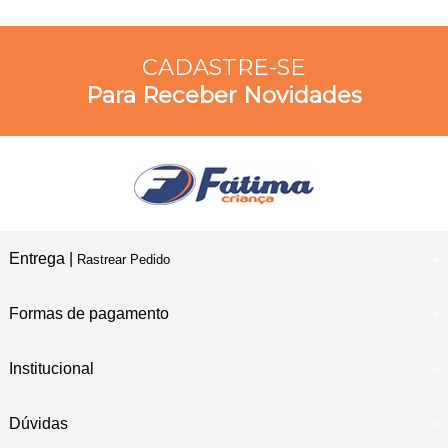
CADASTRE-SE
Para Receber Novidades
Entrega |
Rastrear Pedido
Formas de pagamento
Institucional
Dúvidas