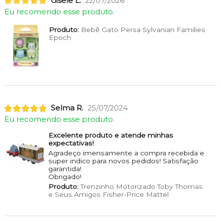
Gisele L.
22/07/2026
Eu recomendo esse produto.
Produto:
Bebê Gato Persa Sylvanian Families
Epoch
Selma R.
25/07/2024
Eu recomendo esse produto.
Excelente produto e atende minhas
expectativas!
Agradeço imensamente a compra recebida e
super indico para novos pedidos! Satisfação
garantida!
Obrigado!
Produto:
Trenzinho Motorizado Toby Thomas
e Seus Amigos Fisher-Price Mattel