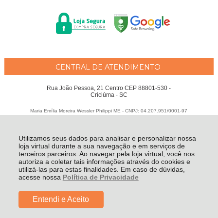
CENTRAL DE ATENDIMENTO
Rua João Pessoa, 21 Centro CEP 88801-530 -
Criciúma - SC
Maria Emília Moreira Wessler Philippi ME - CNPJ: 04.207.951/0001-97
Todos os direitos reservados
-
Fátima Criança
-
2026
Utilizamos seus dados para analisar e personalizar nossa
loja virtual durante a sua navegação e em serviços de
terceiros parceiros. Ao navegar pela loja virtual, você nos
autoriza a coletar tais informações através do cookies e
utilizá-las para estas finalidades. Em caso de dúvidas,
acesse nossa
Política de Privacidade
Entendi e Aceito