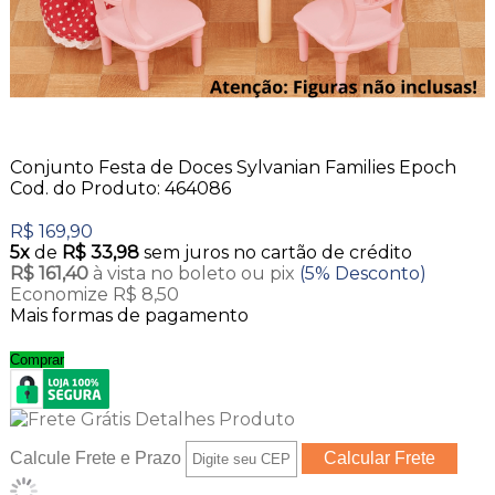
Conjunto Festa de Doces Sylvanian Families Epoch
Cod. do Produto: 464086
R$ 169,90
5x
de
R$ 33,98
sem juros no cartão de crédito
R$ 161,40
à vista no boleto ou pix
(5% Desconto)
Economize R$ 8,50
Mais formas de pagamento
Comprar
Calcule Frete e Prazo