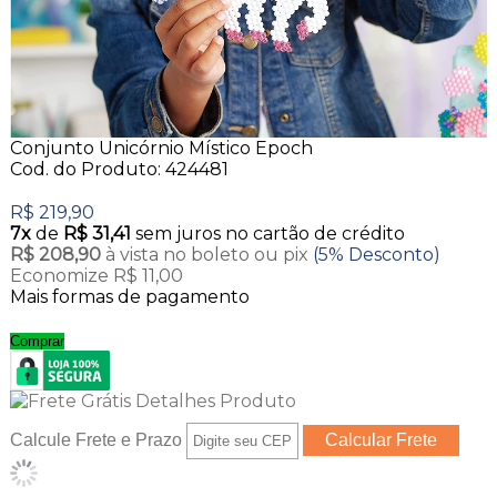
Conjunto Unicórnio Místico Epoch
Cod. do Produto: 424481
R$ 219,90
7x
de
R$ 31,41
sem juros no cartão de crédito
R$ 208,90
à vista no boleto ou pix
(5% Desconto)
Economize R$ 11,00
Mais formas de pagamento
Comprar
Calcule Frete e Prazo