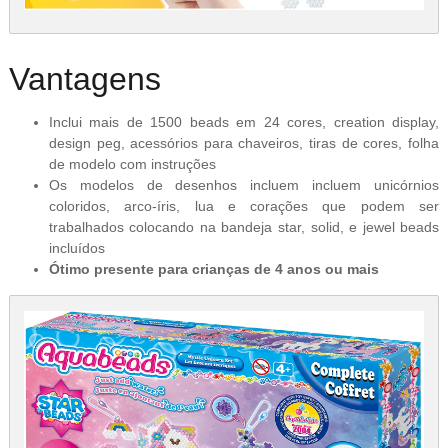
Vantagens
Inclui mais de 1500 beads em 24 cores, creation display,
design peg, acessórios para chaveiros, tiras de cores, folha
de modelo com instruções
Os modelos de desenhos incluem incluem unicórnios
coloridos, arco-íris, lua e corações que podem ser
trabalhados colocando na bandeja star, solid, e jewel beads
incluídos
Ótimo presente para crianças de 4 anos ou mais