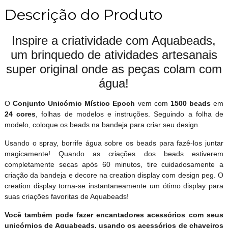
Descrição do Produto
Inspire a criatividade com Aquabeads,
um brinquedo de atividades artesanais
super original onde as peças colam com
água!
O
Conjunto Unicórnio Místico Epoch
vem com
1500 beads
em
24 cores
, folhas de modelos e instruções. Seguindo a folha de
modelo, coloque os beads na bandeja para criar seu design.
Usando o spray, borrife água sobre os beads para fazê-los juntar
magicamente! Quando as criações dos beads estiverem
completamente secas após 60 minutos, tire cuidadosamente a
criação da bandeja e decore na creation display com design peg. O
creation display torna-se instantaneamente um ótimo display para
suas criações favoritas de Aquabeads!
Você também pode fazer encantadores acessórios com seus
unicórnios de Aquabeads, usando os acessórios de chaveiros