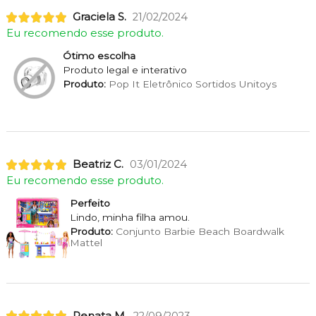
Graciela S.
21/02/2024
Eu recomendo esse produto.
Ótimo escolha
Produto legal e interativo
Produto:
Pop It Eletrônico Sortidos Unitoys
Beatriz C.
03/01/2024
Eu recomendo esse produto.
Perfeito
Lindo, minha filha amou.
Produto:
Conjunto Barbie Beach Boardwalk
Mattel
Renata M.
22/09/2023