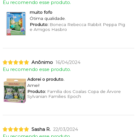
Eu recomendo esse produto.
muito fofo
Ótima qualidade.
Produto:
Boneca Rebecca Rabbit Peppa Pig
e Amigos Hasbro
Anônimo
16/04/2024
Eu recomendo esse produto.
Adorei o produto.
Amei!
Produto:
Família dos Coalas Copa de Árvore
Sylvanian Families Epoch
Sasha R.
22/03/2024
Eu recomendo esse produto.