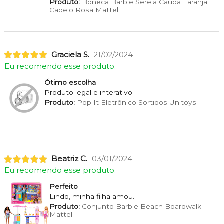
Produto:
Boneca Barbie Sereia Cauda Laranja
Cabelo Rosa Mattel
Graciela S.
21/02/2024
Eu recomendo esse produto.
Ótimo escolha
Produto legal e interativo
Produto:
Pop It Eletrônico Sortidos Unitoys
Beatriz C.
03/01/2024
Eu recomendo esse produto.
Perfeito
Lindo, minha filha amou.
Produto:
Conjunto Barbie Beach Boardwalk
Mattel