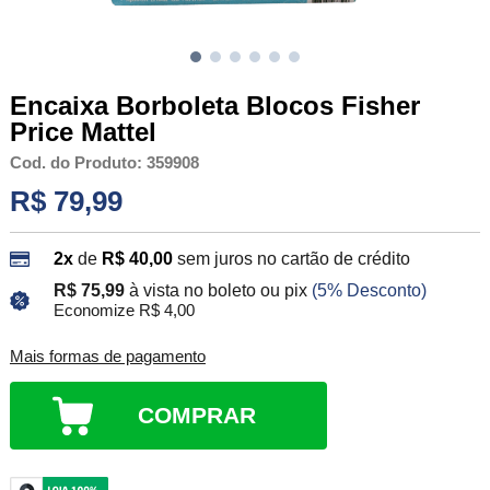
Encaixa Borboleta Blocos Fisher
Price Mattel
Cod. do Produto: 359908
R$ 79,99
2x
de
R$ 40,00
sem juros no cartão de crédito
R$ 75,99
à vista no boleto ou pix
(5% Desconto)
Economize R$ 4,00
Mais formas de pagamento
COMPRAR