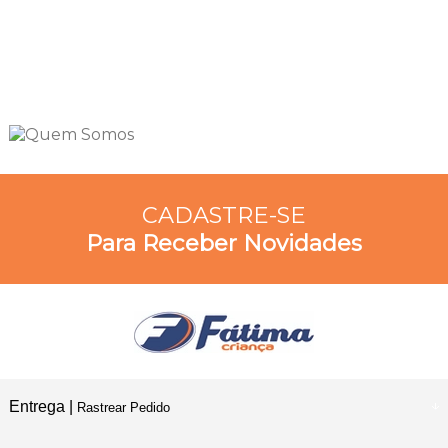
CADASTRE-SE
Para Receber Novidades
Entrega |
Rastrear Pedido