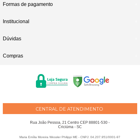
Formas de pagamento
Institucional
Dúvidas
Compras
CENTRAL DE ATENDIMENTO
Rua João Pessoa, 21 Centro CEP 88801-530 -
Criciúma - SC
Maria Emília Moreira Wessler Philippi ME - CNPJ: 04.207.951/0001-97