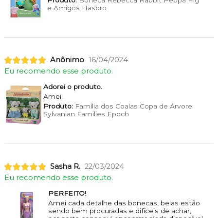
e Amigos Hasbro
Anônimo
16/04/2024
Eu recomendo esse produto.
Adorei o produto.
Amei!
Produto:
Família dos Coalas Copa de Árvore
Sylvanian Families Epoch
Sasha R.
22/03/2024
Eu recomendo esse produto.
PERFEITO!
Amei cada detalhe das bonecas, belas estão
sendo bem procuradas e difíceis de achar,