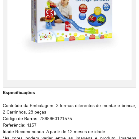
Especificações
Conteúdo da Embalagem: 3 formas diferentes de montar e brincar,
2 Carrinhos, 28 peças
Código de Barras: 7898960121575
Referência: 4157
Idade Recomendada: A partir de 12 meses de idade.
*As cores podem variar entre as imagens e produto. Imagens