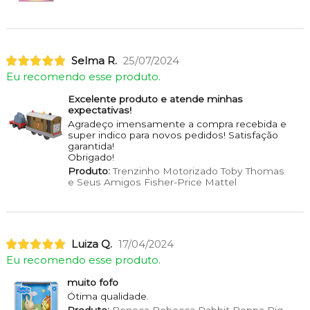
Selma R.
25/07/2024
Eu recomendo esse produto.
Excelente produto e atende minhas
expectativas!
Agradeço imensamente a compra recebida e
super indico para novos pedidos! Satisfação
garantida!
Obrigado!
Produto:
Trenzinho Motorizado Toby Thomas
e Seus Amigos Fisher-Price Mattel
Luiza Q.
17/04/2024
Eu recomendo esse produto.
muito fofo
Ótima qualidade.
Produto:
Boneca Rebecca Rabbit Peppa Pig