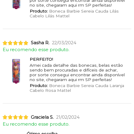
por sorte consegui encontrar ainda disponível
no site, chegaram aqui rm SP perfeitas!
Produto:
Boneca Barbie Sereia Cauda Lilás
Cabelo Lilás Mattel
Sasha R.
22/03/2024
Eu recomendo esse produto.
PERFEITO!
Amei cada detalhe das bonecas, belas estão
sendo bem procuradas e difíceis de achar,
por sorte consegui encontrar ainda disponível
no site, chegaram aqui rm SP perfeitas!
Produto:
Boneca Barbie Sereia Cauda Laranja
Cabelo Rosa Mattel
Graciela S.
21/02/2024
Eu recomendo esse produto.
Ótimo escolha