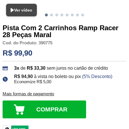
Ver vídeo
Pista Com 2 Carrinhos Ramp Racer
28 Peças Maral
Cod. do Produto: 390775
R$ 99,90
3x
de
R$ 33,30
sem juros no cartão de crédito
R$ 94,90
à vista no boleto ou pix
(5% Desconto)
Economize R$ 5,00
Mais formas de pagamento
COMPRAR