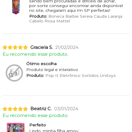
sendo bem procuradas e difíceis de achar,
por sorte consegui encontrar ainda disponível
no site, chegaram aqui rm SP perfeitas!
Produto:
Boneca Barbie Sereia Cauda Laranja
Cabelo Rosa Mattel
Graciela S.
21/02/2024
Eu recomendo esse produto.
Ótimo escolha
Produto legal e interativo
Produto:
Pop It Eletrônico Sortidos Unitoys
Beatriz C.
03/01/2024
Eu recomendo esse produto.
Perfeito
Lindo, minha filha amou.