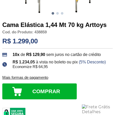
Cama Elástica 1,44 Mt 70 kg Arttoys
Cod. do Produto: 438859
R$ 1.299,00
10x
de
R$ 129,90
sem juros no cartão de crédito
R$ 1.234,05
à vista no boleto ou pix
(5% Desconto)
Economize R$ 64,95
Mais formas de pagamento
COMPRAR