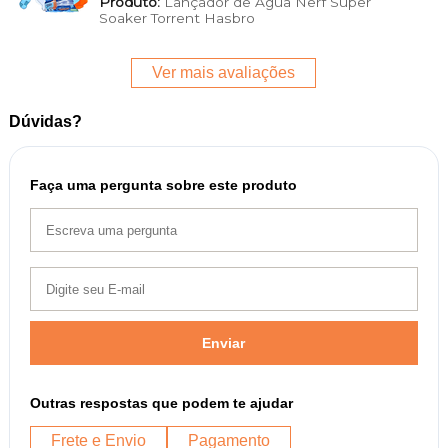
Produto:
Lançador de Água Nerf Super
Soaker Torrent Hasbro
Ver mais avaliações
Dúvidas?
Faça uma pergunta sobre este produto
Enviar
Outras respostas que podem te ajudar
Frete e Envio
Pagamento