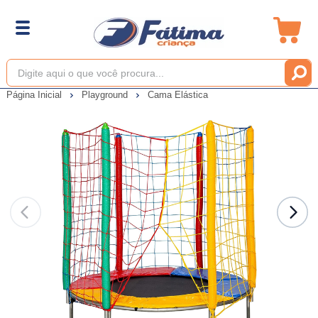
Página Inicial
Playground
Cama Elástica