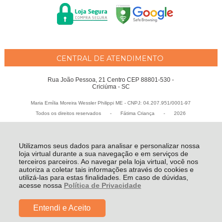
CENTRAL DE ATENDIMENTO
Rua João Pessoa, 21 Centro CEP 88801-530 -
Criciúma - SC
Maria Emília Moreira Wessler Philippi ME - CNPJ: 04.207.951/0001-97
Todos os direitos reservados
-
Fátima Criança
-
2026
Utilizamos seus dados para analisar e personalizar nossa
loja virtual durante a sua navegação e em serviços de
terceiros parceiros. Ao navegar pela loja virtual, você nos
autoriza a coletar tais informações através do cookies e
utilizá-las para estas finalidades. Em caso de dúvidas,
acesse nossa
Política de Privacidade
Entendi e Aceito
R$ 1.299,00
COMPRAR