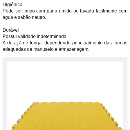
Higiênico
Pode ser limpo com pano úmido ou lavado facilmente com
água e sabão neutro.
Durável
Possui validade indeterminada.
A duração é longa, dependendo principalmente das formas
adequadas de manuseio e armazenagem.