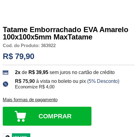
Tatame Emborrachado EVA Amarelo
100x100x5mm MaxTatame
Cod. do Produto: 363922
R$ 79,90
2x
de
R$ 39,95
sem juros no cartão de crédito
R$ 75,90
à vista no boleto ou pix
(5% Desconto)
Economize R$ 4,00
Mais formas de pagamento
COMPRAR