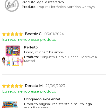
Produto legal e interativo
Produto:
Pop It Eletrônico Sortidos Unitoys
Beatriz C.
03/01/2024
Eu recomendo esse produto.
Perfeito
Lindo, minha filha amou.
Produto:
Conjunto Barbie Beach Boardwalk
Mattel
Renata M.
22/09/2023
Eu recomendo esse produto.
Brinquedo excelente!
Produto original, resistente e muito legal,
meu filho amou!