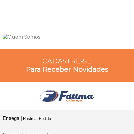
CADASTRE-SE
Para Receber Novidades
Entrega |
Rastrear Pedido