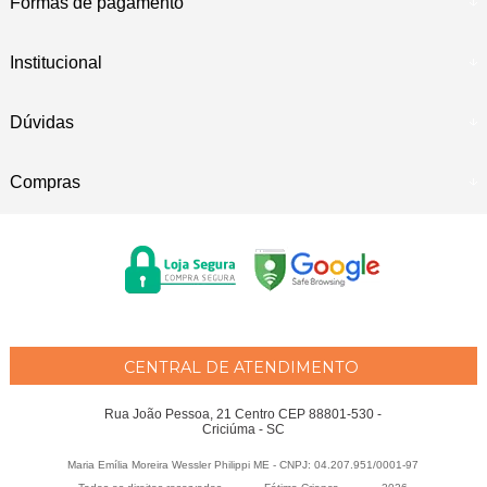
Formas de pagamento
Institucional
Dúvidas
Compras
CENTRAL DE ATENDIMENTO
Rua João Pessoa, 21 Centro CEP 88801-530 -
Criciúma - SC
Maria Emília Moreira Wessler Philippi ME - CNPJ: 04.207.951/0001-97