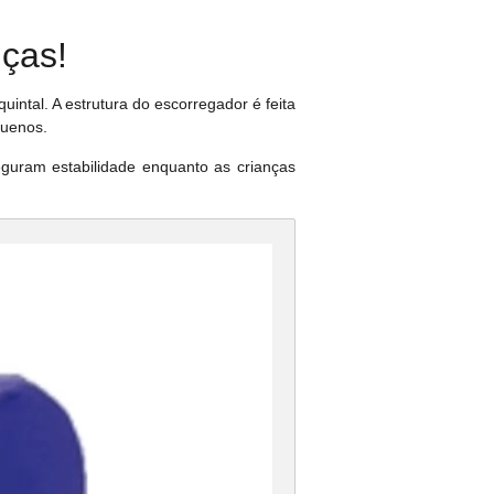
nças!
intal. A estrutura do escorregador é feita
quenos.
eguram estabilidade enquanto as crianças