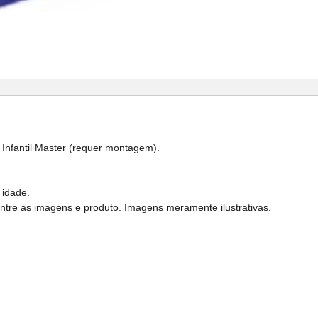
nfantil Master (requer montagem).
 idade.
entre as imagens e produto. Imagens meramente ilustrativas.