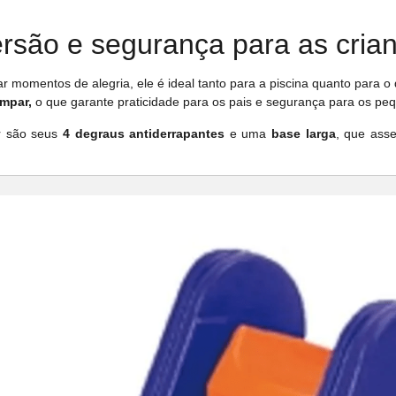
rsão e segurança para as cria
omentos de alegria, ele é ideal tanto para a piscina quanto para o qu
impar,
o que garante praticidade para os pais e segurança para os pe
or são seus
4 degraus antiderrapantes
e uma
base larga
, que ass