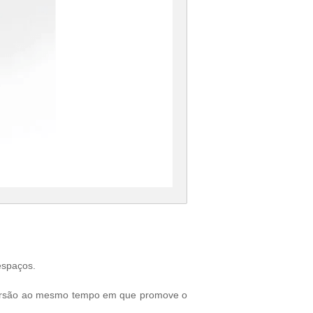
espaços.
iversão ao mesmo tempo em que promove o