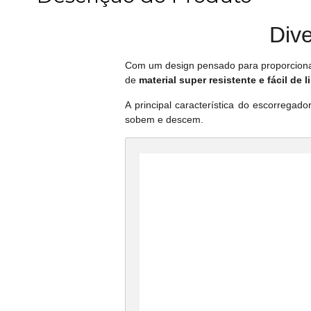
Dive
Com um design pensado para proporcionar m
de
material super resistente e fácil de l
A principal característica do escorregad
sobem e descem.