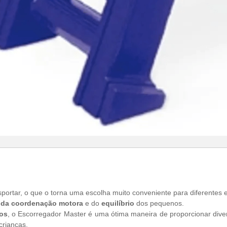
sportar, o que o torna uma escolha muito conveniente para diferentes 
 da coordenação motora
e do
equilíbrio
dos pequenos.
os
, o Escorregador Master é uma ótima maneira de proporcionar d
crianças.