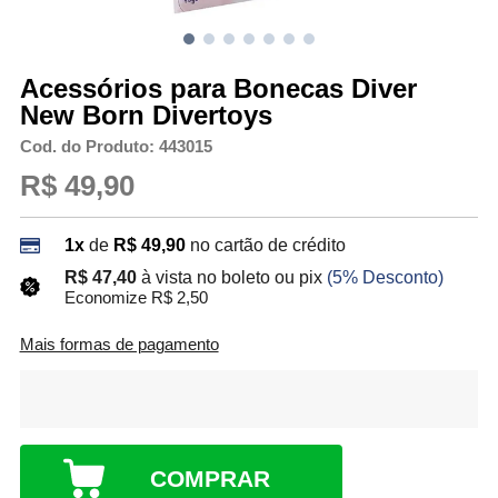
Acessórios para Bonecas Diver
New Born Divertoys
Cod. do Produto: 443015
R$ 49,90
1x
de
R$ 49,90
no cartão de crédito
R$ 47,40
à vista no boleto ou pix
(5% Desconto)
Economize R$ 2,50
Mais formas de pagamento
COMPRAR