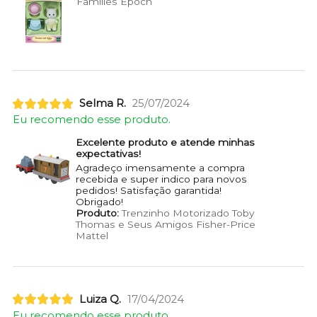
Families Epoch
Selma R.
25/07/2024
Eu recomendo esse produto.
Excelente produto e atende minhas
expectativas!
Agradeço imensamente a compra
recebida e super indico para novos
pedidos! Satisfação garantida!
Obrigado!
Produto:
Trenzinho Motorizado Toby
Thomas e Seus Amigos Fisher-Price
Mattel
Luiza Q.
17/04/2024
Eu recomendo esse produto.