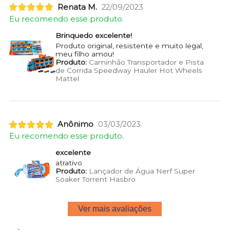
Renata M.
22/09/2023
Eu recomendo esse produto.
Brinquedo excelente!
Produto original, resistente e muito legal,
meu filho amou!
Produto:
Caminhão Transportador e Pista
de Corrida Speedway Hauler Hot Wheels
Mattel
Anônimo
03/03/2023
Eu recomendo esse produto.
excelente
atrativo
Produto:
Lançador de Água Nerf Super
Soaker Torrent Hasbro
Ver mais avaliações