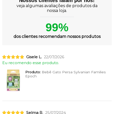
Nossos clientes falam por nós!
veja algumas avaliações de produtos da
nossa loja.
99%
dos clientes recomendam nossos produtos
Gisele L.
22/07/2026
Eu recomendo esse produto.
Produto:
Bebê Gato Persa Sylvanian Families
Epoch
Selma R.
25/07/2024