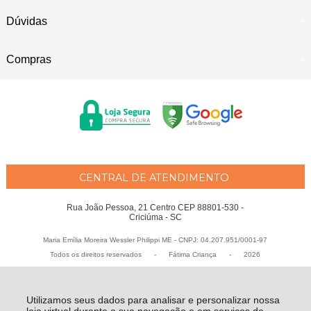
Dúvidas
Compras
CENTRAL DE ATENDIMENTO
Rua João Pessoa, 21 Centro CEP 88801-530 -
Criciúma - SC
Maria Emília Moreira Wessler Philippi ME - CNPJ: 04.207.951/0001-97
Todos os direitos reservados
-
Fátima Criança
-
2026
Utilizamos seus dados para analisar e personalizar nossa