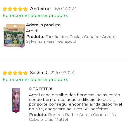
Anônimo
16/04/2024
Eu recomendo esse produto.
Adorei o produto.
Amei!
Produto:
Família dos Coalas Copa de Árvore
Sylvanian Families Epoch
Sasha R.
22/03/2024
Eu recomendo esse produto.
PERFEITO!
Amei cada detalhe das bonecas, belas estão
sendo bem procuradas e difíceis de achar,
por sorte consegui encontrar ainda disponível
no site, chegaram aqui rm SP perfeitas!
Produto:
Boneca Barbie Sereia Cauda Lilás
Cabelo Lilás Mattel