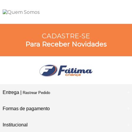
CADASTRE-SE
Para Receber Novidades
Entrega |
Rastrear Pedido
Formas de pagamento
Institucional