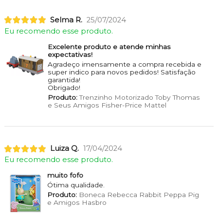
Selma R.
25/07/2024
Eu recomendo esse produto.
Excelente produto e atende minhas
expectativas!
Agradeço imensamente a compra recebida e
super indico para novos pedidos! Satisfação
garantida!
Obrigado!
Produto:
Trenzinho Motorizado Toby Thomas
e Seus Amigos Fisher-Price Mattel
Luiza Q.
17/04/2024
Eu recomendo esse produto.
muito fofo
Ótima qualidade.
Produto:
Boneca Rebecca Rabbit Peppa Pig
e Amigos Hasbro