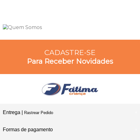
CADASTRE-SE
Para Receber Novidades
Entrega |
Rastrear Pedido
Formas de pagamento