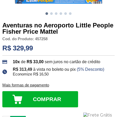
Aventuras no Aeroporto Little People
Fisher Price Mattel
Cod. do Produto: 457258
R$ 329,99
10x
de
R$ 33,00
sem juros no cartão de crédito
R$ 313,49
à vista no boleto ou pix
(5% Desconto)
Economize R$ 16,50
Mais formas de pagamento
COMPRAR