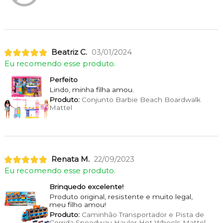
Beatriz C.
03/01/2024
Eu recomendo esse produto.
Perfeito
Lindo, minha filha amou.
Produto:
Conjunto Barbie Beach Boardwalk
Mattel
Renata M.
22/09/2023
Eu recomendo esse produto.
Brinquedo excelente!
Produto original, resistente e muito legal,
meu filho amou!
Produto:
Caminhão Transportador e Pista de
Corrida Speedway Hauler Hot Wheels Mattel