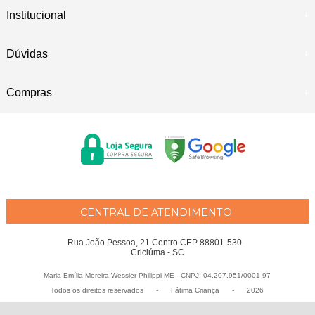
Institucional
Dúvidas
Compras
CENTRAL DE ATENDIMENTO
Rua João Pessoa, 21 Centro CEP 88801-530 -
Criciúma - SC
Maria Emília Moreira Wessler Philippi ME - CNPJ: 04.207.951/0001-97
Todos os direitos reservados
-
Fátima Criança
-
2026