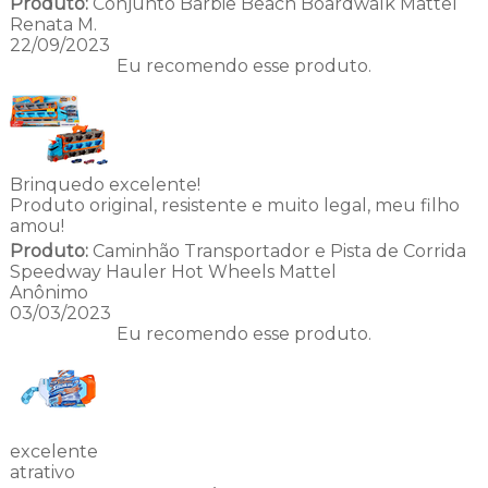
Produto:
Conjunto Barbie Beach Boardwalk Mattel
Renata M.
22/09/2023
Eu recomendo esse produto.
Brinquedo excelente!
Produto original, resistente e muito legal, meu filho
amou!
Produto:
Caminhão Transportador e Pista de Corrida
Speedway Hauler Hot Wheels Mattel
Anônimo
03/03/2023
Eu recomendo esse produto.
excelente
atrativo