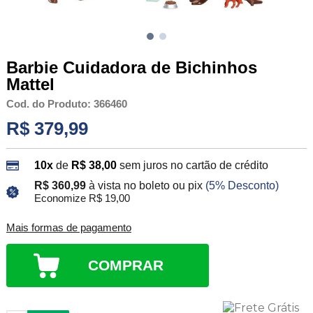
Barbie Cuidadora de Bichinhos
Mattel
Cod. do Produto: 366460
R$ 379,99
10x
de
R$ 38,00
sem juros no cartão de crédito
R$ 360,99
à vista no boleto ou pix
(5% Desconto)
Economize R$ 19,00
Mais formas de pagamento
COMPRAR