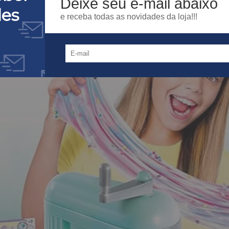
Deixe seu e-mail abaixo
des
e receba todas as novidades da loja!!!