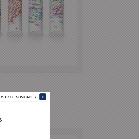
 GOSTO DE NOVIDADES
ersonalizados.
textura desejada.