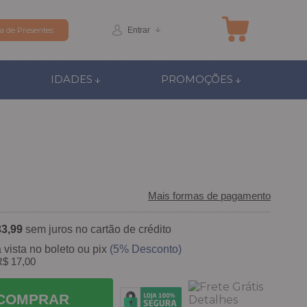
Entrar
ta de Presentes
IDADES
PROMOÇÕES
Mais formas de pagamento
33,99
sem juros no cartão de crédito
 vista no boleto ou pix
(5% Desconto)
$ 17,00
COMPRAR