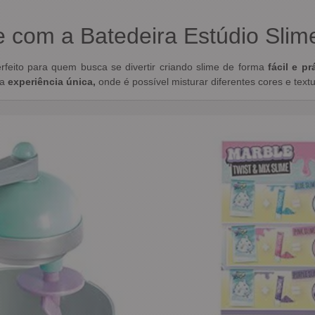
se com a Batedeira Estúdio Slim
rfeito para quem busca se divertir criando slime de forma
fácil e pr
ma
experiência única,
onde é possível misturar diferentes cores e text