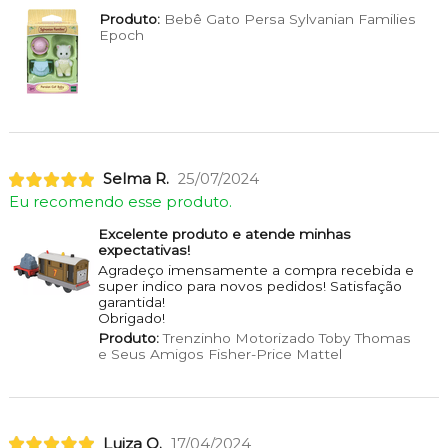
Produto:
Bebê Gato Persa Sylvanian Families
Epoch
Selma R.
25/07/2024
Eu recomendo esse produto.
Excelente produto e atende minhas
expectativas!
Agradeço imensamente a compra recebida e
super indico para novos pedidos! Satisfação
garantida!
Obrigado!
Produto:
Trenzinho Motorizado Toby Thomas
e Seus Amigos Fisher-Price Mattel
Luiza Q.
17/04/2024