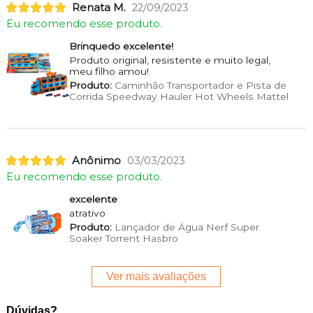
Renata M.
22/09/2023
Eu recomendo esse produto.
Brinquedo excelente!
Produto original, resistente e muito legal,
meu filho amou!
Produto:
Caminhão Transportador e Pista de
Corrida Speedway Hauler Hot Wheels Mattel
Anônimo
03/03/2023
Eu recomendo esse produto.
excelente
atrativo
Produto:
Lançador de Água Nerf Super
Soaker Torrent Hasbro
Ver mais avaliações
Dúvidas?