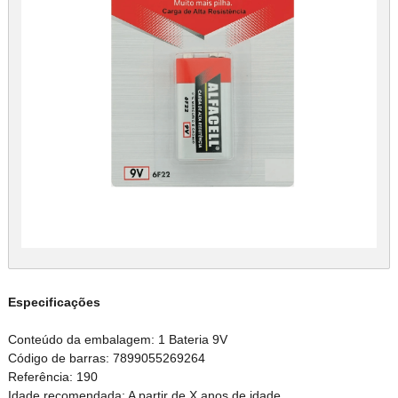
Especificações
Conteúdo da embalagem: 1 Bateria 9V
Código de barras: 7899055269264
Referência: 190
Idade recomendada: A partir de X anos de idade.