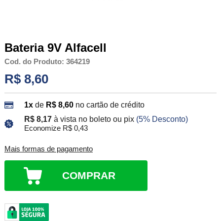
Bateria 9V Alfacell
Cod. do Produto: 364219
R$ 8,60
1x
de
R$ 8,60
no cartão de crédito
R$ 8,17
à vista no boleto ou pix
(5% Desconto)
Economize R$ 0,43
Mais formas de pagamento
COMPRAR