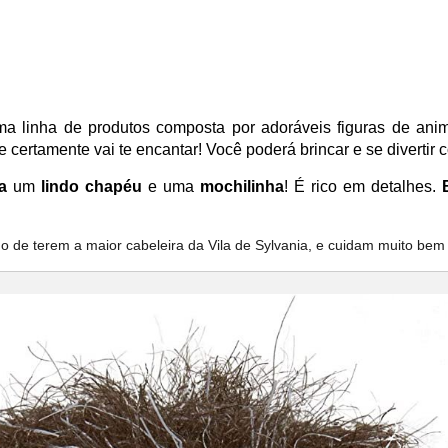
a linha de produtos composta por adoráveis figuras de anim
e certamente vai te encantar! Você poderá brincar e se divertir 
a
um
lindo
chapéu
e uma
mochilinha
! É rico em detalhes.
o de terem a maior cabeleira da Vila de Sylvania, e cuidam muito bem 