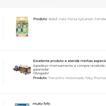
Produto:
Bebê Gato Persa Sylvanian Famili
Excelente produto e atende minhas expecta
Agradeço imensamente a compra recebida e 
garantida!
Obrigado!
Produto:
Trenzinho Motorizado Toby Thomas
muito fofo