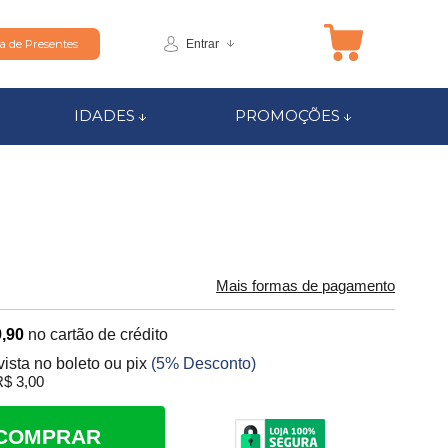
Entrar
ta de Presentes
IDADES
PROMOÇÕES
Mais formas de pagamento
,90
no cartão de crédito
vista no boleto ou pix
(5% Desconto)
$ 3,00
COMPRAR