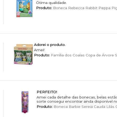
Ótima qualidade.
Produto:
Boneca Rebecca Rabbit Peppa Pig
Adorei o produto.
Amei!
Produto:
Família dos Coalas Copa de Árvore S
PERFEITO!
Amei cada detalhe das bonecas, belas estão
sorte consegui encontrar ainda disponível n
Produto:
Boneca Barbie Sereia Cauda Lilás C