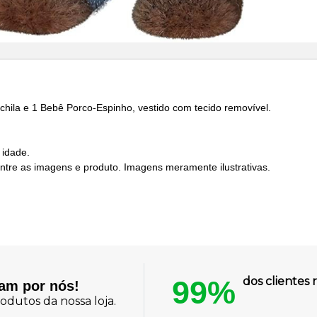
ila e 1 Bebê Porco-Espinho, vestido com tecido removível.
 idade.
entre as imagens e produto. Imagens meramente ilustrativas.
99%
dos cliente
lam por nós!
odutos da nossa loja.