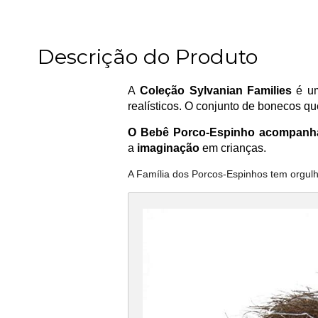
Descrição do Produto
A
Coleção Sylvanian Families
é um
realísticos. O conjunto de bonecos qu
O Bebê Porco-Espinho acompanh
a
imaginação
em crianças.
A Família dos Porcos-Espinhos tem orgulh