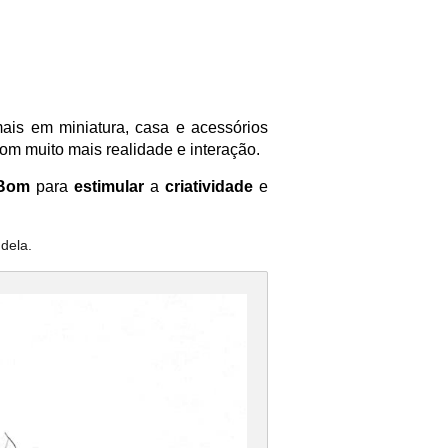
ais em miniatura, casa e acessórios
com muito mais realidade e interação.
Bom
para
estimular
a
criatividade
e
dela.