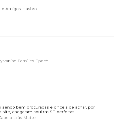
 e Amigos Hasbro
ylvanian Families Epoch
 sendo bem procuradas e difíceis de achar, por
o site, chegaram aqui rm SP perfeitas!
abelo Lilás Mattel