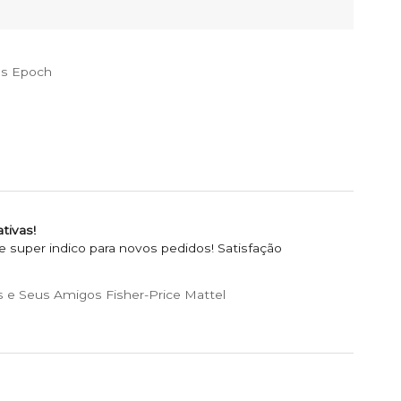
es Epoch
tivas!
super indico para novos pedidos! Satisfação
 e Seus Amigos Fisher-Price Mattel