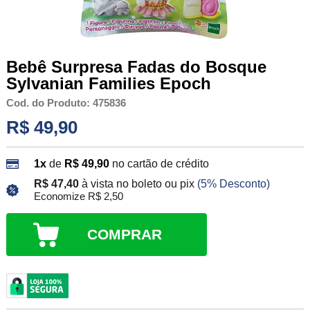
Bebê Surpresa Fadas do Bosque
Sylvanian Families Epoch
Cod. do Produto: 475836
R$ 49,90
1x
de
R$ 49,90
no cartão de crédito
R$ 47,40
à vista no boleto ou pix
(5% Desconto)
Economize R$ 2,50
COMPRAR