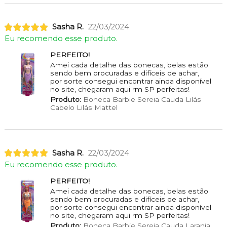
Sasha R.
22/03/2024
Eu recomendo esse produto.
PERFEITO!
Amei cada detalhe das bonecas, belas estão
sendo bem procuradas e difíceis de achar,
por sorte consegui encontrar ainda disponível
no site, chegaram aqui rm SP perfeitas!
Produto:
Boneca Barbie Sereia Cauda Lilás
Cabelo Lilás Mattel
Sasha R.
22/03/2024
Eu recomendo esse produto.
PERFEITO!
Amei cada detalhe das bonecas, belas estão
sendo bem procuradas e difíceis de achar,
por sorte consegui encontrar ainda disponível
no site, chegaram aqui rm SP perfeitas!
Produto:
Boneca Barbie Sereia Cauda Laranja