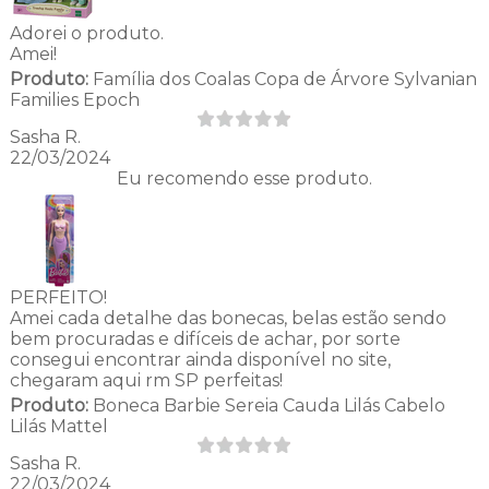
Adorei o produto.
Amei!
Produto:
Família dos Coalas Copa de Árvore Sylvanian
Families Epoch
Sasha R.
22/03/2024
Eu recomendo esse produto.
PERFEITO!
Amei cada detalhe das bonecas, belas estão sendo
bem procuradas e difíceis de achar, por sorte
consegui encontrar ainda disponível no site,
chegaram aqui rm SP perfeitas!
Produto:
Boneca Barbie Sereia Cauda Lilás Cabelo
Lilás Mattel
Sasha R.
22/03/2024