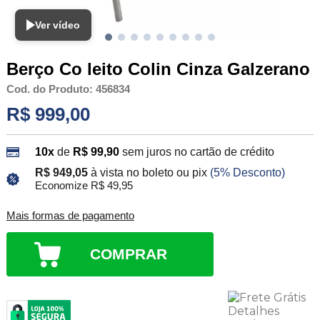
Ver vídeo
Berço Co leito Colin Cinza Galzerano
Cod. do Produto: 456834
R$ 999,00
10x
de
R$ 99,90
sem juros no cartão de crédito
R$ 949,05
à vista no boleto ou pix
(5% Desconto)
Economize R$ 49,95
Mais formas de pagamento
COMPRAR