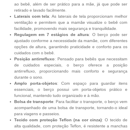
ao bebê, além de ser prático para a mãe, já que pode ser
retirado e lavado facilmente.
Laterais com tela
: As laterais de tela proporcionam melhor
ventilação e permitem que a mamãe visualize o bebê com
facilidade, promovendo mais segurança e tranquilidade.
Regulagem em 7 estágios de altura
: O berço pode ser
ajustado conforme a necessidade da mamãe, com diferentes
opções de altura, garantindo praticidade e conforto para os
cuidados com o bebê.
Posição antirrefluxo
: Pensado para bebês que necessitam
de cuidados especiais, o berço oferece a posição
antirrefluxo, proporcionando mais conforto e segurança
durante o sono.
Amplo porta-objetos
: Com espaço para guardar itens
essenciais, o berço possui um porta-objetos prático e
funcional, mantendo tudo organizado e à mão.
Bolsa de transporte
: Para facilitar o transporte, o berço vem
acompanhado de uma bolsa de transporte, tornando-o ideal
para viagens e passeios.
Tecido com proteção Teflon (na cor cinza)
: O tecido de
alta qualidade, com proteção Teflon, é resistente a manchas