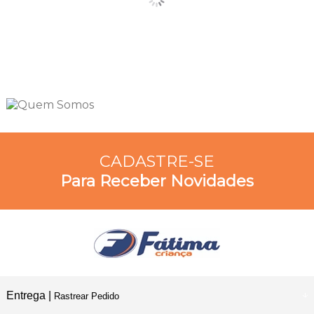
CADASTRE-SE
Para Receber Novidades
Entrega |
Rastrear Pedido