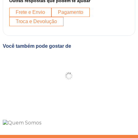
Outras respostas que podem te ajudar
Frete e Envio
Pagamento
Troca e Devolução
Você também pode gostar de