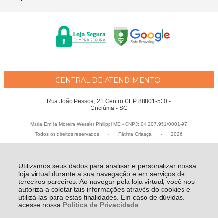
CENTRAL DE ATENDIMENTO
Rua João Pessoa, 21 Centro CEP 88801-530 -
Criciúma - SC
Maria Emília Moreira Wessler Philippi ME - CNPJ: 04.207.951/0001-97
Todos os direitos reservados
-
Fátima Criança
-
2026
Utilizamos seus dados para analisar e personalizar nossa
loja virtual durante a sua navegação e em serviços de
terceiros parceiros. Ao navegar pela loja virtual, você nos
autoriza a coletar tais informações através do cookies e
utilizá-las para estas finalidades. Em caso de dúvidas,
acesse nossa
Política de Privacidade