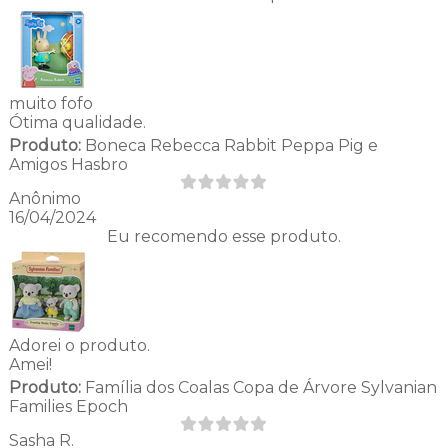
muito fofo
Ótima qualidade.
Produto:
Boneca Rebecca Rabbit Peppa Pig e
Amigos Hasbro
Anônimo
16/04/2024
Eu recomendo esse produto.
Adorei o produto.
Amei!
Produto:
Família dos Coalas Copa de Árvore Sylvanian
Families Epoch
Sasha R.