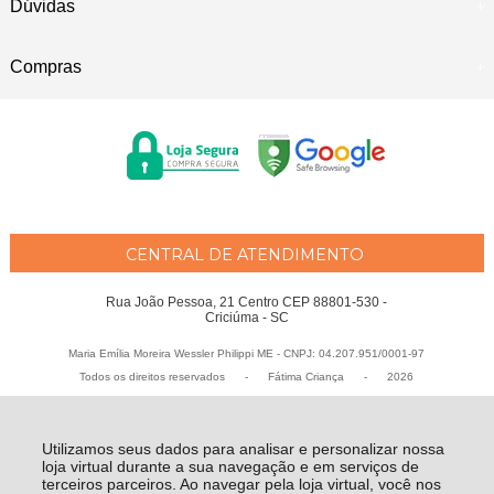
Dúvidas
Compras
CENTRAL DE ATENDIMENTO
Rua João Pessoa, 21 Centro CEP 88801-530 -
Criciúma - SC
Maria Emília Moreira Wessler Philippi ME - CNPJ: 04.207.951/0001-97
Todos os direitos reservados
-
Fátima Criança
-
2026
Utilizamos seus dados para analisar e personalizar nossa
loja virtual durante a sua navegação e em serviços de
terceiros parceiros. Ao navegar pela loja virtual, você nos