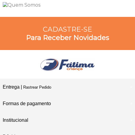
CADASTRE-SE
Para Receber Novidades
Entrega |
Rastrear Pedido
Formas de pagamento
Institucional