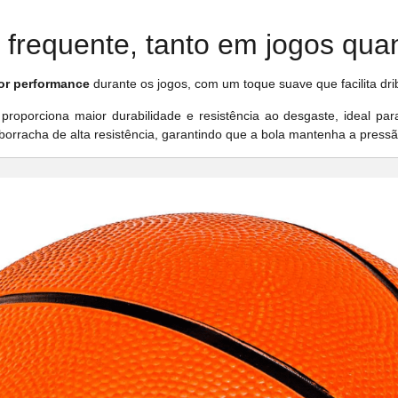
 frequente, tanto em jogos qua
hor performance
durante os jogos, com um toque suave que facilita dr
 proporciona maior durabilidade e resistência ao desgaste, ideal pa
borracha de alta resistência, garantindo que a bola mantenha a press