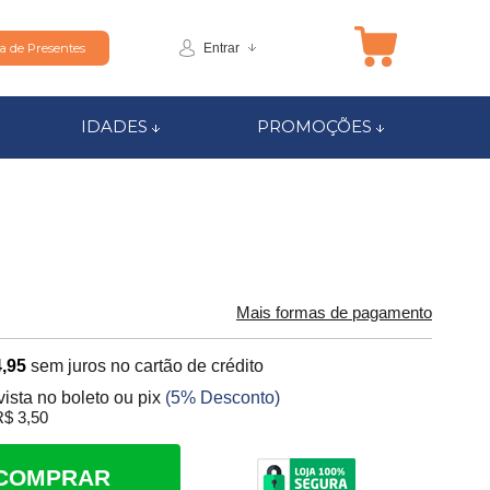
Entrar
ta de Presentes
IDADES
PROMOÇÕES
Mais formas de pagamento
,95
sem juros no cartão de crédito
vista no boleto ou pix
(5% Desconto)
$ 3,50
COMPRAR