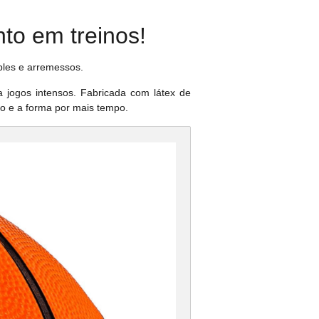
nto em treinos!
ibles e arremessos.
ra jogos intensos. Fabricada com látex de
ão e a forma por mais tempo.