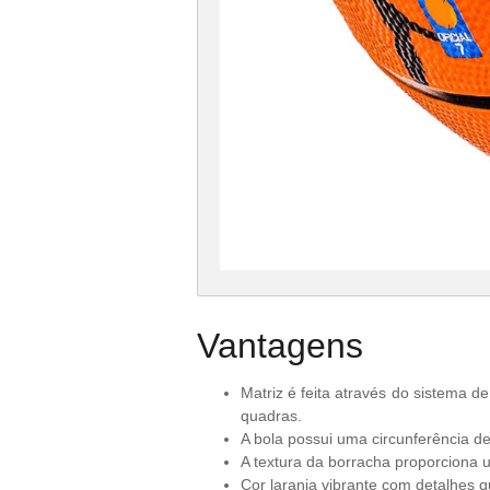
Vantagens
Matriz é feita através do sistema d
quadras.
A bola possui uma circunferência d
A textura da borracha proporciona u
Cor laranja vibrante com detalhes qu