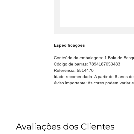
Especificações
Conteúdo da embalagem: 1 Bola de Basque
Código de barras: 7894187050483
Referência: 5514470
Idade recomendada: A partir de 8 anos de
Aviso importante: As cores podem variar 
Avaliações dos Clientes