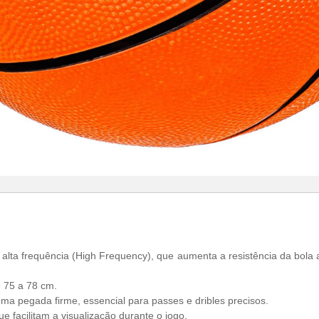
e alta frequência (High Frequency), que aumenta a resistência da bol
e 75 a 78 cm.
ma pegada firme, essencial para passes e dribles precisos.
e facilitam a visualização durante o jogo.