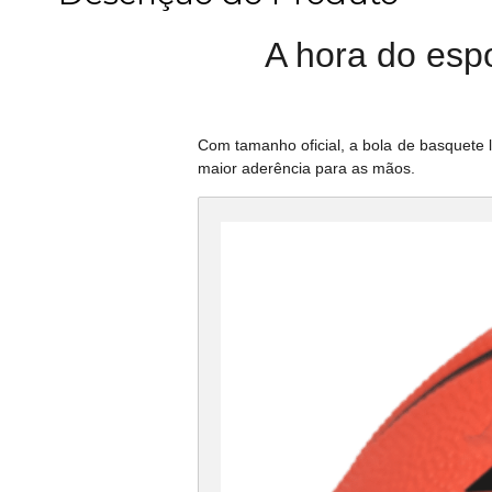
A hora do esp
Com tamanho oficial, a bola de basquete l
maior aderência para as mãos.