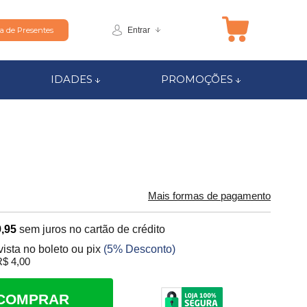
Entrar
ta de Presentes
IDADES
PROMOÇÕES
Mais formas de pagamento
,95
sem juros no cartão de crédito
vista no boleto ou pix
(5% Desconto)
$ 4,00
COMPRAR