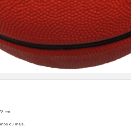
 78 cm
anos ou mais.