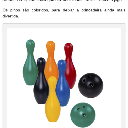
Os pinos são coloridos, para deixar a brincadeira ainda mais
divertida.