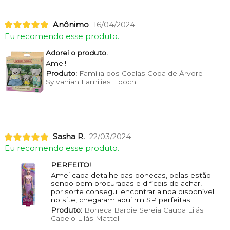
Anônimo
16/04/2024
Eu recomendo esse produto.
Adorei o produto.
Amei!
Produto:
Família dos Coalas Copa de Árvore
Sylvanian Families Epoch
Sasha R.
22/03/2024
Eu recomendo esse produto.
PERFEITO!
Amei cada detalhe das bonecas, belas estão
sendo bem procuradas e difíceis de achar,
por sorte consegui encontrar ainda disponível
no site, chegaram aqui rm SP perfeitas!
Produto:
Boneca Barbie Sereia Cauda Lilás
Cabelo Lilás Mattel