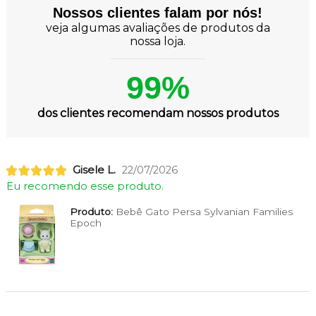
Nossos clientes falam por nós!
veja algumas avaliações de produtos da
nossa loja.
99%
dos clientes recomendam nossos produtos
Gisele L.
22/07/2026
Eu recomendo esse produto.
Produto:
Bebê Gato Persa Sylvanian Families
Epoch