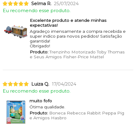
Selma R.
25/07/2024
Eu recomendo esse produto.
Excelente produto e atende minhas
expectativas!
Agradeço imensamente a compra recebida e
super indico para novos pedidos! Satisfação
garantida!
Obrigado!
Produto:
Trenzinho Motorizado Toby Thomas
e Seus Amigos Fisher-Price Mattel
Luiza Q.
17/04/2024
Eu recomendo esse produto.
muito fofo
Ótima qualidade.
Produto:
Boneca Rebecca Rabbit Peppa Pig
e Amigos Hasbro