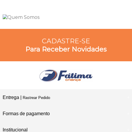
CADASTRE-SE
Para Receber Novidades
Entrega |
Rastrear Pedido
Formas de pagamento
Institucional