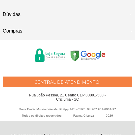
Dúvidas
Compras
CENTRAL DE ATENDIMENTO
Rua João Pessoa, 21 Centro CEP 88801-530 -
Criciúma - SC
Maria Emília Moreira Wessler Philippi ME - CNPJ: 04.207.951/0001-97
Todos os direitos reservados
-
Fátima Criança
-
2026