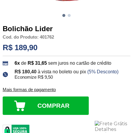
Bolichão Lider
Cod. do Produto: 401762
R$ 189,90
6x
de
R$ 31,65
sem juros no cartão de crédito
R$ 180,40
à vista no boleto ou pix
(5% Desconto)
Economize R$ 9,50
Mais formas de pagamento
COMPRAR