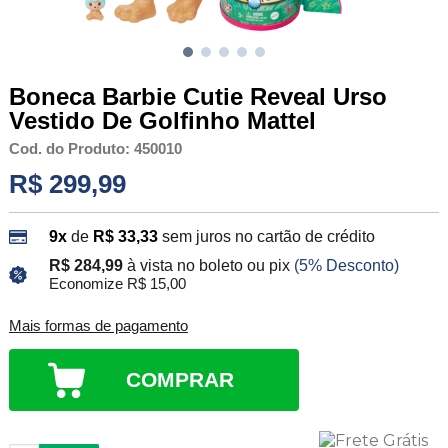
Boneca Barbie Cutie Reveal Urso
Vestido De Golfinho Mattel
Cod. do Produto: 450010
R$ 299,99
9x
de
R$ 33,33
sem juros no cartão de crédito
R$ 284,99
à vista no boleto ou pix
(5% Desconto)
Economize R$ 15,00
Mais formas de pagamento
COMPRAR