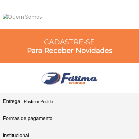
CADASTRE-SE
Para Receber Novidades
Entrega |
Rastrear Pedido
Formas de pagamento
Institucional