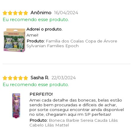
Anônimo
16/04/2024
Eu recomendo esse produto.
Adorei o produto.
Amei!
Produto:
Família dos Coalas Copa de Árvore
Sylvanian Families Epoch
Sasha R.
22/03/2024
Eu recomendo esse produto.
PERFEITO!
Amei cada detalhe das bonecas, belas estão
sendo bem procuradas e difíceis de achar,
por sorte consegui encontrar ainda disponível
no site, chegaram aqui rm SP perfeitas!
Produto:
Boneca Barbie Sereia Cauda Lilás
Cabelo Lilás Mattel