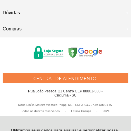
Dúvidas
Compras
CENTRAL DE ATENDIMENTO
Rua João Pessoa, 21 Centro CEP 88801-530 -
Criciúma - SC
Maria Emília Moreira Wessler Philippi ME - CNPJ: 04.207.951/0001-97
Todos os direitos reservados
-
Fátima Criança
-
2026
Utilizamos seus dados para analisar e personalizar nossa