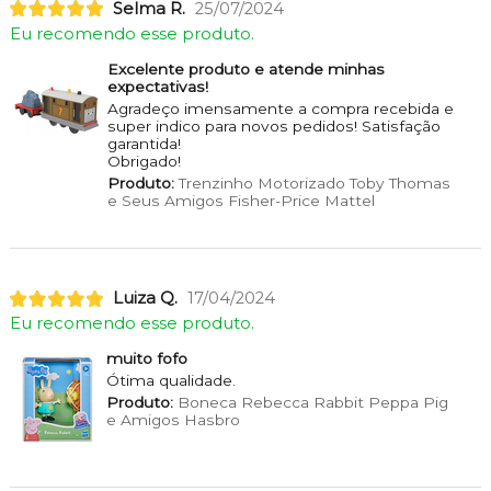
Selma R.
25/07/2024
Eu recomendo esse produto.
Excelente produto e atende minhas
expectativas!
Agradeço imensamente a compra recebida e
super indico para novos pedidos! Satisfação
garantida!
Obrigado!
Produto:
Trenzinho Motorizado Toby Thomas
e Seus Amigos Fisher-Price Mattel
Luiza Q.
17/04/2024
Eu recomendo esse produto.
muito fofo
Ótima qualidade.
Produto:
Boneca Rebecca Rabbit Peppa Pig
e Amigos Hasbro