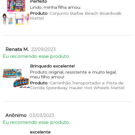
Perfeito
Lindo, minha filha amou.
Produto:
Conjunto Barbie Beach Boardwalk
Mattel
Renata M.
22/09/2023
Eu recomendo esse produto.
Brinquedo excelente!
Produto original, resistente e muito legal,
meu filho amou!
Produto:
Caminhão Transportador e Pista de
Corrida Speedway Hauler Hot Wheels Mattel
Anônimo
03/03/2023
Eu recomendo esse produto.
excelente