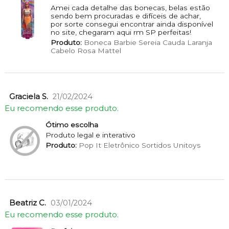
Amei cada detalhe das bonecas, belas estão
sendo bem procuradas e difíceis de achar,
por sorte consegui encontrar ainda disponível
no site, chegaram aqui rm SP perfeitas!
Produto:
Boneca Barbie Sereia Cauda Laranja
Cabelo Rosa Mattel
Graciela S.
21/02/2024
Eu recomendo esse produto.
Ótimo escolha
Produto legal e interativo
Produto:
Pop It Eletrônico Sortidos Unitoys
Beatriz C.
03/01/2024
Eu recomendo esse produto.