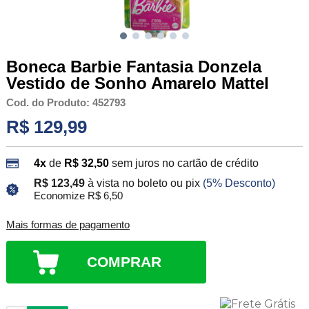
Boneca Barbie Fantasia Donzela
Vestido de Sonho Amarelo Mattel
Cod. do Produto: 452793
R$ 129,99
4x
de
R$ 32,50
sem juros no cartão de crédito
R$ 123,49
à vista no boleto ou pix
(5% Desconto)
Economize R$ 6,50
Mais formas de pagamento
COMPRAR