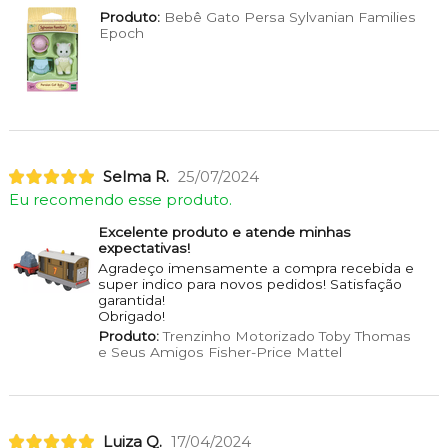
Produto:
Bebê Gato Persa Sylvanian Families
Epoch
Selma R.
25/07/2024
Eu recomendo esse produto.
Excelente produto e atende minhas
expectativas!
Agradeço imensamente a compra recebida e
super indico para novos pedidos! Satisfação
garantida!
Obrigado!
Produto:
Trenzinho Motorizado Toby Thomas
e Seus Amigos Fisher-Price Mattel
Luiza Q.
17/04/2024