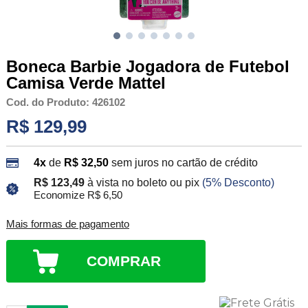
Boneca Barbie Jogadora de Futebol
Camisa Verde Mattel
Cod. do Produto: 426102
R$ 129,99
4x
de
R$ 32,50
sem juros no cartão de crédito
R$ 123,49
à vista no boleto ou pix
(5% Desconto)
Economize R$ 6,50
Mais formas de pagamento
COMPRAR