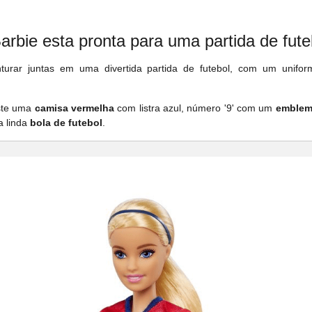
arbie esta pronta para uma partida de fute
urar juntas em uma divertida partida de futebol, com um unif
este uma
camisa vermelha
com listra azul, número '9' com um
emble
a linda
bola de futebol
.