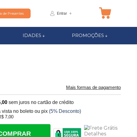
Entrar
ta de Presentes
IDADES
PROMOÇÕES
Mais formas de pagamento
,00
sem juros no cartão de crédito
 vista no boleto ou pix
(5% Desconto)
$ 7,00
COMPRAR