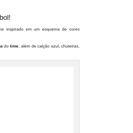
bol!
orme inspirado em um esquema de cores
ma
do
time
, além de calção azul, chuteiras,