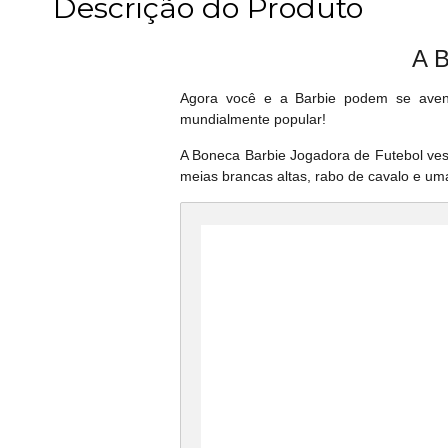
Descrição do Produto
A B
Agora você e a Barbie podem se avent
mundialmente popular!
A Boneca Barbie Jogadora de Futebol v
meias brancas altas, rabo de cavalo e um