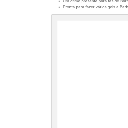
Um ótimo presente para fãs de Barb
Pronta para fazer vários gols a Bar