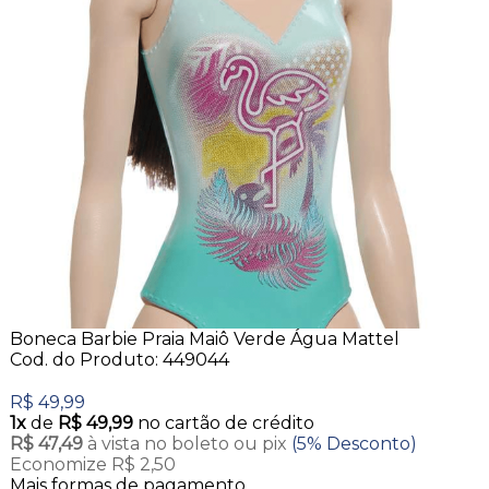
Boneca Barbie Praia Maiô Verde Água Mattel
Cod. do Produto: 449044
R$ 49,99
1x
de
R$ 49,99
no cartão de crédito
R$ 47,49
à vista no boleto ou pix
(5% Desconto)
Economize R$ 2,50
Mais formas de pagamento