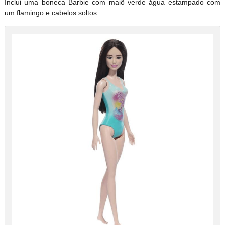
Inclui uma boneca Barbie com maiô verde água estampado com
um flamingo e cabelos soltos.