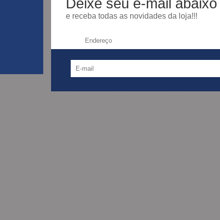
Deixe seu e-mail abaixo
e receba todas as novidades da loja!!!
Endereço: