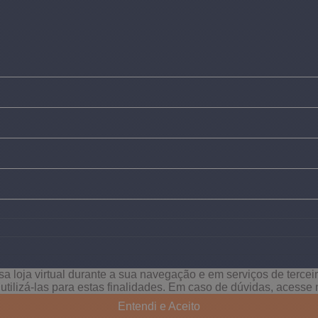
a loja virtual durante a sua navegação e em serviços de terceiro
e utilizá-las para estas finalidades. Em caso de dúvidas, acess
Entendi e Aceito