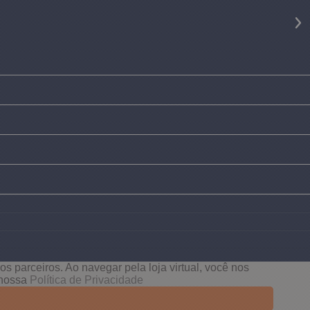
s parceiros. Ao navegar pela loja virtual, você nos
e nossa
Política de Privacidade